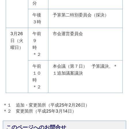
分
午後
予算第二特別委員会（採決）
３時
3月26
午前
市会運営委員会
日（火
９
曜日）
時
＊２
午前
本会議（第７日） 予算議決、＊
１０
１追加議案議決
時
＊２
＊１ 追加・変更箇所（平成25年2月26日）
＊２ 変更箇所（平成25年3月14日）
このページへのお問合せ