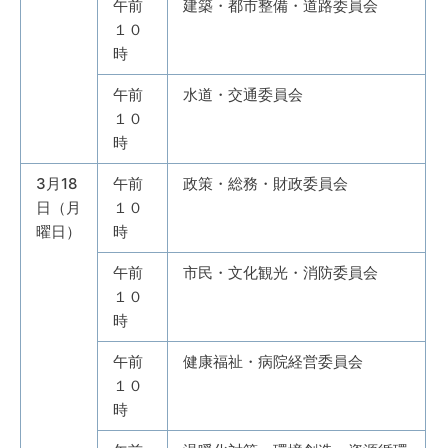
午前
建築・都市整備・道路委員会
１０
時
午前
水道・交通委員会
１０
時
3月18
午前
政策・総務・財政委員会
日（月
１０
曜日）
時
午前
市民・文化観光・消防委員会
１０
時
午前
健康福祉・病院経営委員会
１０
時