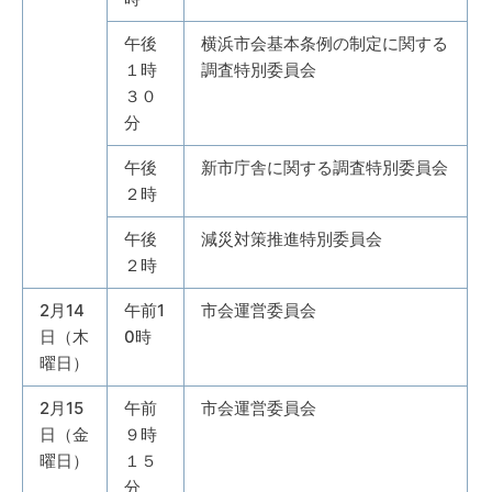
午後
横浜市会基本条例の制定に関する
１時
調査特別委員会
３０
分
午後
新市庁舎に関する調査特別委員会
２時
午後
減災対策推進特別委員会
２時
2月14
午前1
市会運営委員会
日（木
0時
曜日）
2月15
午前
市会運営委員会
日（金
９時
曜日）
１５
分