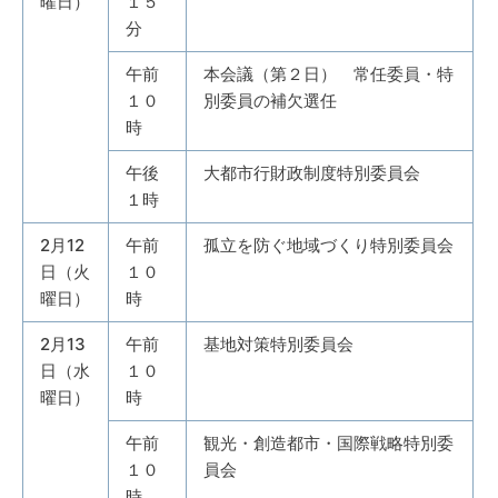
曜日）
１５
分
午前
本会議（第２日） 常任委員・特
１０
別委員の補欠選任
時
午後
大都市行財政制度特別委員会
１時
2月12
午前
孤立を防ぐ地域づくり特別委員会
日（火
１０
曜日）
時
2月13
午前
基地対策特別委員会
日（水
１０
曜日）
時
午前
観光・創造都市・国際戦略特別委
１０
員会
時