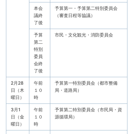
本会
予算第一・予算第二特別委員会
議終
（審査日程等協議）
了後
予算
市民・文化観光・消防委員会
第二
特別
委員
会終
了後
2月28
午前
予算第一特別委員会（都市整備
日（木
１０
局・道路局）
曜日）
時
3月1
午前
予算第二特別委員会（市民局・資
日（金
１０
源循環局）
曜日）
時