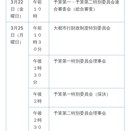
3月22
午前
予算第一・予算第二特別委員会連
日（金
１０
合審査会（総合審査）
曜日）
時
3月25
午前
大都市行財政制度特別委員会
日（月
１０
曜日）
時３
０分
午後
予算第一特別委員会理事会
１時
３０
分
午後
予算第一特別委員会（採決）
２時
午後
予算第二特別委員会理事会
２時
３０