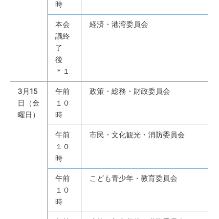
時
本会
経済・港湾委員会
議終
了
後
＊１
3月15
午前
政策・総務・財政委員会
日（金
１０
曜日）
時
午前
市民・文化観光・消防委員会
１０
時
午前
こども青少年・教育委員会
１０
時