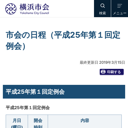
検索
メニュー
市会の日程（平成25年第１回定
例会）
最終更新日 2019年3月15日
印刷する
平成25年第１回定例会
平成25年第１回定例会
月日
開会
内容
(曜日)
時刻