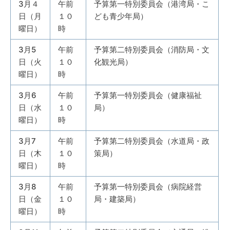
3月４
午前
予算第一特別委員会（港湾局・こ
日（月
１０
ども青少年局）
曜日）
時
3月5
午前
予算第二特別委員会（消防局・文
日（火
１０
化観光局）
曜日）
時
3月6
午前
予算第一特別委員会（健康福祉
日（水
１０
局）
曜日）
時
3月7
午前
予算第二特別委員会（水道局・政
日（木
１０
策局）
曜日）
時
3月8
午前
予算第一特別委員会（病院経営
日（金
１０
局・建築局）
曜日）
時