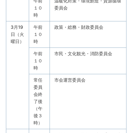
午前
温暖化対策・環境創造・資源循環
１０
委員会
時
3月19
午前
政策・総務・財政委員会
日（火
１０
曜日）
時
午前
市民・文化観光・消防委員会
１０
時
常任
市会運営委員会
委員
会終
了後
（午
後３
時）