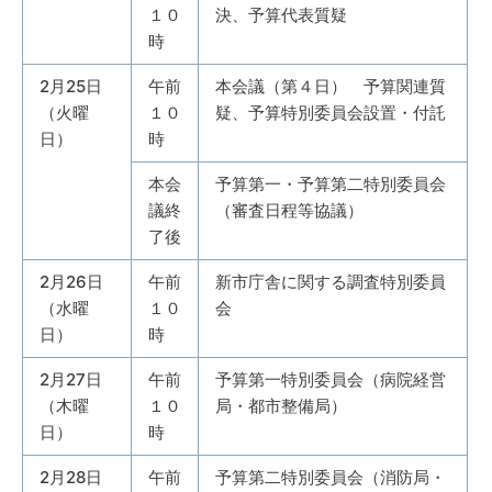
１０
決、予算代表質疑
時
2月25日
午前
本会議（第４日） 予算関連質
（火曜
１０
疑、予算特別委員会設置・付託
日）
時
本会
予算第一・予算第二特別委員会
議終
（審査日程等協議）
了後
2月26日
午前
新市庁舎に関する調査特別委員
（水曜
１０
会
日）
時
2月27日
午前
予算第一特別委員会（病院経営
（木曜
１０
局・都市整備局）
日）
時
2月28日
午前
予算第二特別委員会（消防局・