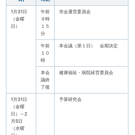
1月31日
午前
市会運営委員会
（金曜
９時
日）
１５
分
午前
本会議（第１日） 会期決定
１０
時
本会
健康福祉・病院経営委員会
議終
了後
1月31日
予算研究会
（金曜
日）～2
月5日
（水曜