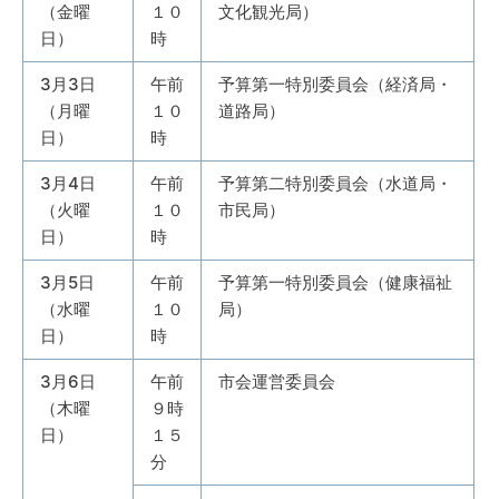
（金曜
１０
文化観光局）
日）
時
3月3日
午前
予算第一特別委員会（経済局・
（月曜
１０
道路局）
日）
時
3月4日
午前
予算第二特別委員会（水道局・
（火曜
１０
市民局）
日）
時
3月5日
午前
予算第一特別委員会（健康福祉
（水曜
１０
局）
日）
時
3月6日
午前
市会運営委員会
（木曜
９時
日）
１５
分