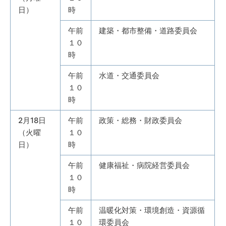
日）
時
午前
建築・都市整備・道路委員会
１０
時
午前
水道・交通委員会
１０
時
2月18日
午前
政策・総務・財政委員会
（火曜
１０
日）
時
午前
健康福祉・病院経営委員会
１０
時
午前
温暖化対策・環境創造・資源循
１０
環委員会