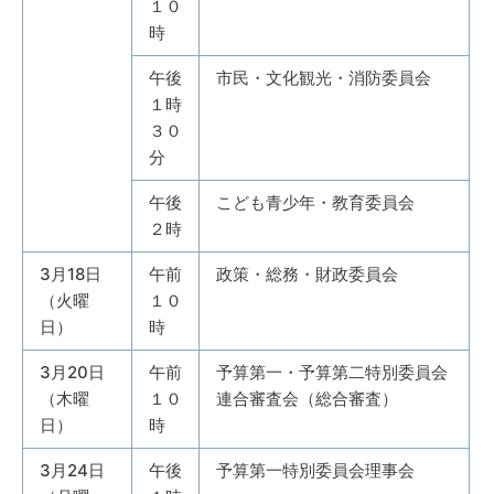
１０
時
午後
市民・文化観光・消防委員会
１時
３０
分
午後
こども青少年・教育委員会
２時
3月18日
午前
政策・総務・財政委員会
（火曜
１０
日）
時
3月20日
午前
予算第一・予算第二特別委員会
（木曜
１０
連合審査会（総合審査）
日）
時
3月24日
午後
予算第一特別委員会理事会