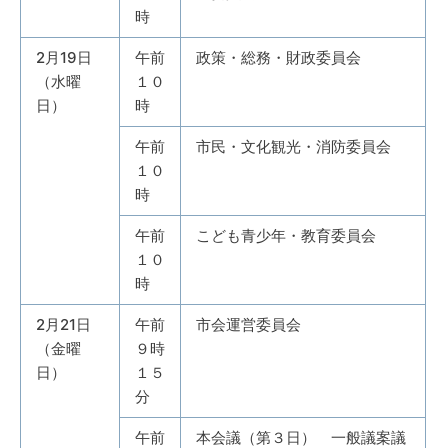
時
2月19日
午前
政策・総務・財政委員会
（水曜
１０
日）
時
午前
市民・文化観光・消防委員会
１０
時
午前
こども青少年・教育委員会
１０
時
2月21日
午前
市会運営委員会
（金曜
９時
日）
１５
分
午前
本会議（第３日） 一般議案議