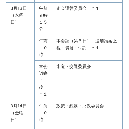
3月13日
午前
市会運営委員会 ＊１
（木曜
９時
日）
１５
分
午前
本会議（第５日） 追加議案上
１０
程・質疑・付託 ＊１
時
本会
水道・交通委員会
議終
了
後
＊１
3月14日
午前
政策・総務・財政委員会
（金曜
１０
日）
時