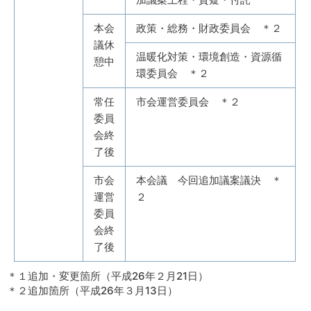
本会
政策・総務・財政委員会 ＊２
議休
温暖化対策・環境創造・資源循
憩中
環委員会 ＊２
常任
市会運営委員会 ＊２
委員
会終
了後
市会
本会議 今回追加議案議決 ＊
運営
２
委員
会終
了後
＊１追加・変更箇所（平成26年２月21日）
＊２追加箇所（平成26年３月13日）