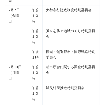
日）
2月7日
午前
大都市行財政制度特別委員会
（金曜
１０
日）
時
午前
孤立を防ぐ地域づくり特別委員
１０
会
時
午後
観光・創造都市・国際戦略特別
１時
委員会
2月10日
午前
新市庁舎に関する調査特別委員
（月曜
１０
会
日）
時
午前
減災対策推進特別委員会
１０
時