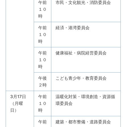
午前
市民・文化観光・消防委員会
１０
時
午前
経済・港湾委員会
１０
時
午前
健康福祉・病院経営委員会
１０
時
午後
こども青少年・教育委員会
２時
3月17日
午前
温暖化対策・環境創造・資源循
（月曜
１０
環委員会
日）
時
午前
建築・都市整備・道路委員会