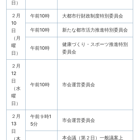
日）
２月
午前10時
大都市行財政制度特別委員会
10
午前10時
新たな都市活力推進特別委員会
日
（月
健康づくり・スポーツ推進特別
曜
午前10時
委員会
日）
２月
12
日
午前10時
市会運営委員会
（水
曜
日）
２月
午前９時1
市会運営委員会
13
5分
日
本会議（第２日）一般議案上
（木