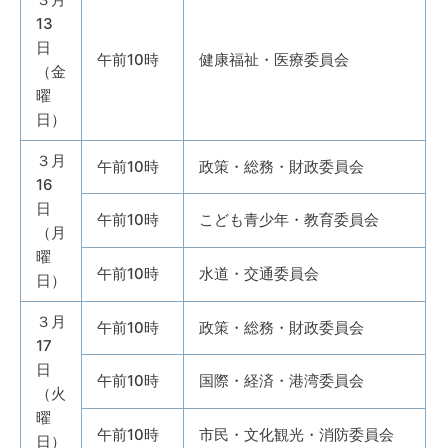
13
日
午前10時
健康福祉・医療委員会
（金
曜
日）
３月
午前10時
政策・総務・財政委員会
16
日
午前10時
こども青少年・教育委員会
（月
曜
午前10時
水道・交通委員会
日）
３月
午前10時
政策・総務・財政委員会
17
日
午前10時
国際・経済・港湾委員会
（火
曜
午前10時
市民・文化観光・消防委員会
日）