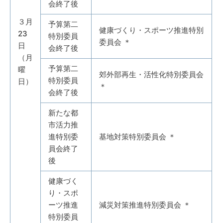
会終了後
３月
予算第二
健康づくり・スポーツ推進特別
23
特別委員
委員会 ＊
日
会終了後
（月
予算第二
曜
郊外部再生・活性化特別委員会
特別委員
日）
＊
会終了後
新たな都
市活力推
進特別委
基地対策特別委員会 ＊
員会終了
後
健康づく
り・スポ
ーツ推進
減災対策推進特別委員会 ＊
特別委員