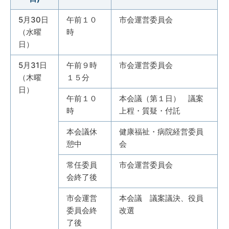
5月30日
午前１０
市会運営委員会
（水曜
時
日）
5月31日
午前９時
市会運営委員会
（木曜
１５分
日）
午前１０
本会議（第１日） 議案
時
上程・質疑・付託
本会議休
健康福祉・病院経営委員
憩中
会
常任委員
市会運営委員会
会終了後
市会運営
本会議 議案議決、役員
委員会終
改選
了後