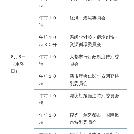
時
午前１０
経済・港湾委員会
時
午前１０
温暖化対策・環境創造・
時３０分
資源循環委員会
6月6日
午前１０
大都市行財政制度特別委
（水曜
時
員会
日）
午前１０
新市庁舎に関する調査特
時
別委員会
午前１０
減災対策推進特別委員会
時
午前１０
観光・創造都市・国際戦
時
略特別委員会