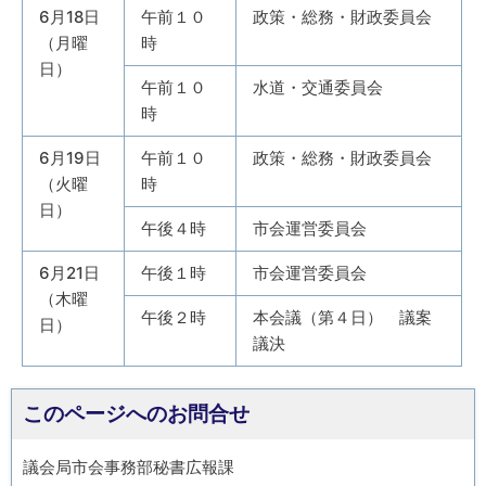
6月18日
午前１０
政策・総務・財政委員会
（月曜
時
日）
午前１０
水道・交通委員会
時
6月19日
午前１０
政策・総務・財政委員会
（火曜
時
日）
午後４時
市会運営委員会
6月21日
午後１時
市会運営委員会
（木曜
午後２時
本会議（第４日） 議案
日）
議決
このページへのお問合せ
議会局市会事務部秘書広報課