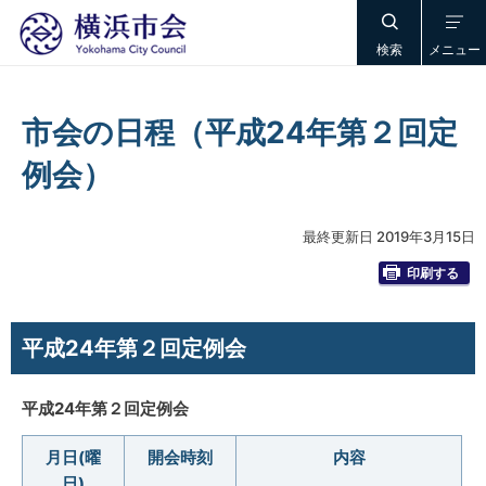
検索
メニュー
市会の日程（平成24年第２回定
例会）
最終更新日 2019年3月15日
印刷する
平成24年第２回定例会
平成24年第２回定例会
月日(曜
開会時刻
内容
日)