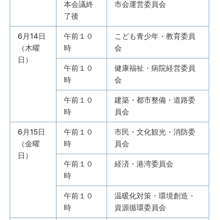
本会議終
市会運営委員会
了後
6月14日
午前１０
こども青少年・教育委員
（木曜
時
会
日）
午前１０
健康福祉・病院経営委員
時
会
午前１０
建築・都市整備・道路委
時
員会
6月15日
午前１０
市民・文化観光・消防委
（金曜
時
員会
日）
午前１０
経済・港湾委員会
時
午前１０
温暖化対策・環境創造・
時
資源循環委員会