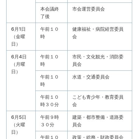
本会議終
市会運営委員会
了後
6月1日
午前１０
健康福祉・病院経営委員
（金曜
時
会
日）
6月4日
午前１０
市民・文化観光・消防委
（月曜
時
員会
日）
午前１０
水道・交通委員会
時
午前１０
こども青少年・教育委員
時３０分
会
6月5日
午前９時
建築・都市整備・道路委
（火曜
３０分
員会
日）
午前１０
政策・総務・財政委員会