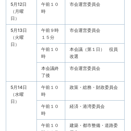
5月12日
午前１０
市会運営委員会
（月曜
時
日）
5月13日
午前９時
市会運営委員会
（火曜
１５分
日）
午前１０
本会議（第１日） 役員
時
改選
本会議終
市会運営委員会
了後
5月14日
午前１０
政策・総務・財政委員会
（水曜
時
日）
午前１０
経済・港湾委員会
時
午前１０
建築・都市整備・道路委