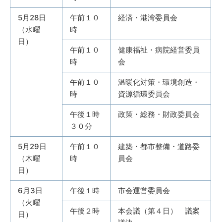
5月28日
午前１０
経済・港湾委員会
（水曜
時
日）
午前１０
健康福祉・病院経営委員
時
会
午前１０
温暖化対策・環境創造・
時
資源循環委員会
午後１時
政策・総務・財政委員会
３０分
5月29日
午前１０
建築・都市整備・道路委
（木曜
時
員会
日）
6月3日
午後１時
市会運営委員会
（火曜
午後２時
本会議（第４日） 議案
日）