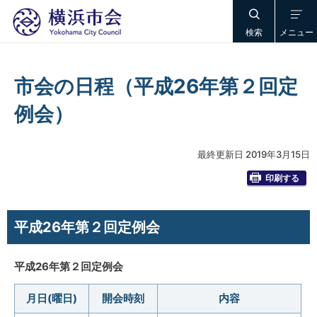
検索
メニュー
市会の日程（平成26年第２回定
例会）
最終更新日 2019年3月15日
印刷する
平成26年第２回定例会
平成26年第２回定例会
月日(曜日)
開会時刻
内容