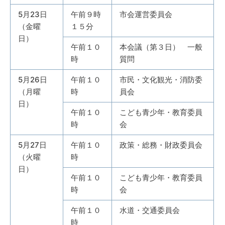
5月23日
午前９時
市会運営委員会
（金曜
１５分
日）
午前１０
本会議（第３日） 一般
時
質問
5月26日
午前１０
市民・文化観光・消防委
（月曜
時
員会
日）
午前１０
こども青少年・教育委員
時
会
5月27日
午前１０
政策・総務・財政委員会
（火曜
時
日）
午前１０
こども青少年・教育委員
時
会
午前１０
水道・交通委員会
時