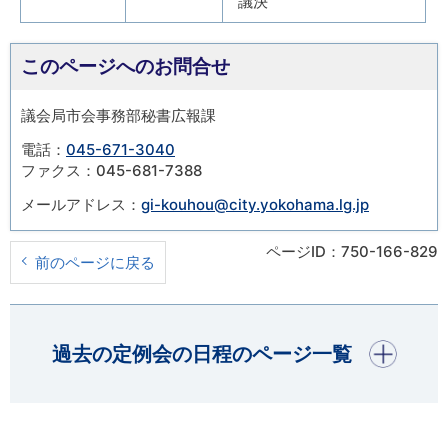
議決
このページへのお問合せ
議会局市会事務部秘書広報課
電話：
045-671-3040
ファクス：045-681-7388
メールアドレス：
gi-kouhou@city.yokohama.lg.jp
ページID：750-166-829
前のページに戻る
開く
過去の定例会の日程のページ一覧