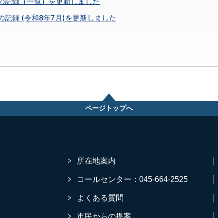
の記録（一覧）を更新しました
の記録 (令和8年7月)を更新しました
ページトップへ
所在地案内
コールセンター：045-664-2525
よくある質問
市民からの提案