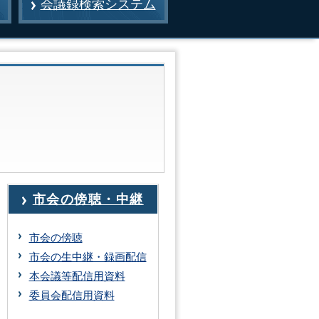
会議録検索システム
市会の傍聴・中継
市会の傍聴
市会の生中継・録画配信
本会議等配信用資料
委員会配信用資料