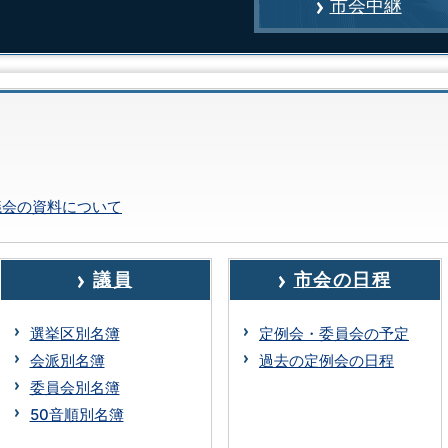
市会中継
議会の資料について
議員
市会の日程
選挙区別名簿
定例会・委員会の予定
会派別名簿
過去の定例会の日程
委員会別名簿
50音順別名簿