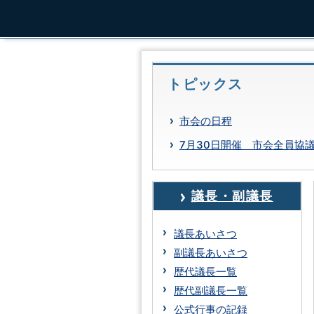
トピックス
市会の日程
7月30日開催 市会全員協
議長・副議長
議長あいさつ
副議長あいさつ
歴代議長一覧
歴代副議長一覧
公式行事の記録