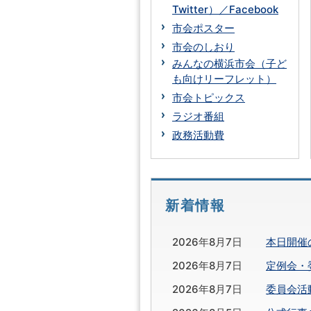
Twitter）／Facebook
市会ポスター
市会のしおり
みんなの横浜市会（子ど
も向けリーフレット）
市会トピックス
ラジオ番組
政務活動費
新着情報
2026年8月7日
本日開催
2026年8月7日
定例会・
2026年8月7日
委員会活