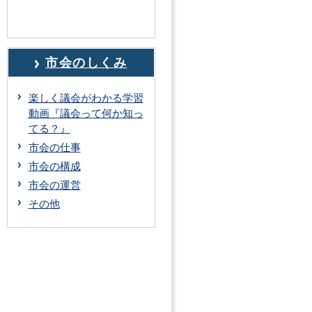
市会のしくみ
楽しく議会がわかる学習
動画『議会って何か知っ
てる？』
市会の仕事
市会の構成
市会の運営
その他