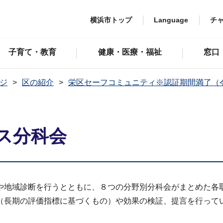
横浜市トップ
Language
チ
子育て・教育
健康・医療・福祉
窓口
ジ
区の紹介
栄区セーフコミュニティ※認証期間満了（令
ス分科会
や地域診断を行うとともに、８つの分野別分科会がまとめた各
（長期の評価指標に基づくもの）や効果の検証、提言を行って