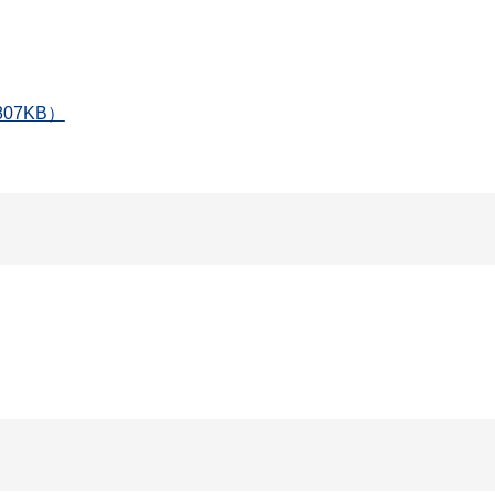
07KB）