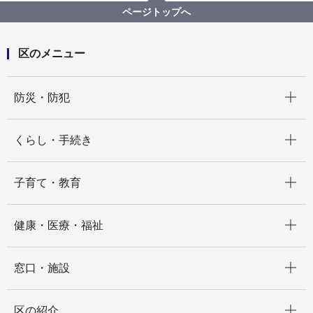
月）
ページトップへ
推進協議会
区のメニュー
開く
防災・防犯
開く
くらし・手続き
開く
子育て・教育
開く
健康・医療・福祉
開く
窓口・施設
開く
区の紹介