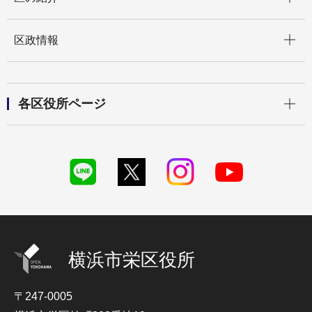
開く
区政情報
開く
各区役所ページ
横浜市栄区役所
〒247-0005