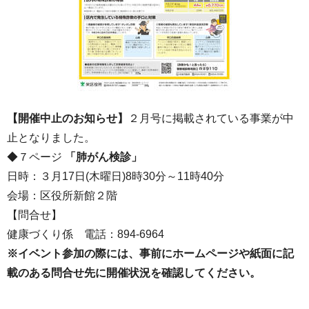
【開催中止のお知らせ】
２月号に掲載されている事業が中
止となりました。
◆７ページ
「肺がん検診」
日時：３月17日(木曜日)8時30分～11時40分
会場：区役所新館２階
【問合せ】
健康づくり係 電話：894-6964
※イベント参加の際には、事前にホームページや紙面に記
載のある問合せ先に開催状況を確認してください。