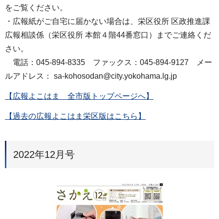
をご覧ください。
・広報紙がご自宅に届かない場合は、栄区役所 区政推進課
広報相談係（栄区役所 本館４階44番窓口）までご連絡くだ
さい。
電話：045-894-8335 ファックス：045-894-9127 メー
ルアドレス： sa-kohosodan@city.yokohama.lg.jp
【広報よこはま 全市版トップページへ】
【過去の広報よこはま栄区版はこちら】
2022年12月号