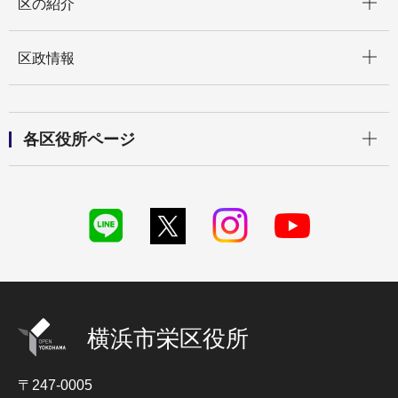
区の紹介
開く
区政情報
開く
各区役所ページ
横浜市栄区役所
〒247-0005