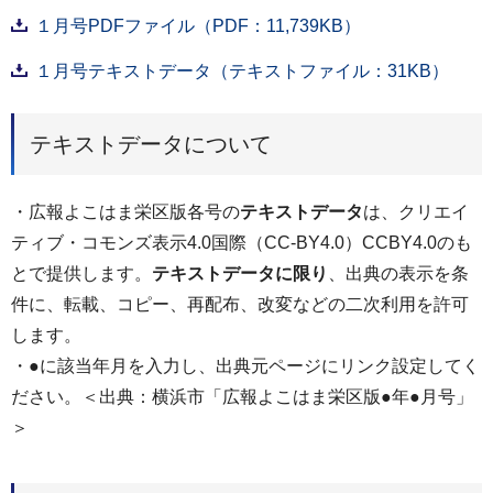
１月号PDFファイル（PDF：11,739KB）
１月号テキストデータ（テキストファイル：31KB）
テキストデータについて
・広報よこはま栄区版各号の
テキストデータ
は、クリエイ
ティブ・コモンズ表示4.0国際（CC-BY4.0）CCBY4.0のも
とで提供します。
テキストデータに限り
、出典の表示を条
件に、転載、コピー、再配布、改変などの二次利用を許可
します。
・●に該当年月を入力し、出典元ページにリンク設定してく
ださい。＜出典：横浜市「広報よこはま栄区版●年●月号」
＞