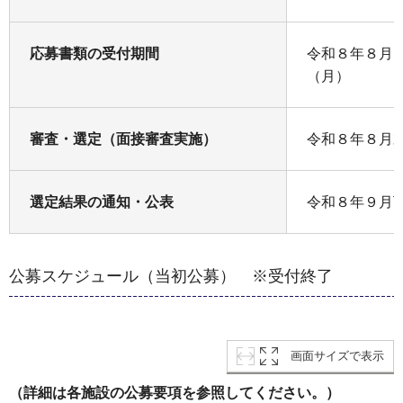
応募書類の受付期間
令和８年８月1
（月）
審査・選定（面接審査実施）
令和８年８月
選定結果の通知・公表
令和８年９月
公募スケジュール（当初公募） ※受付終了
画面サイズで表示
（詳細は各施設の公募要項を参照してください。）