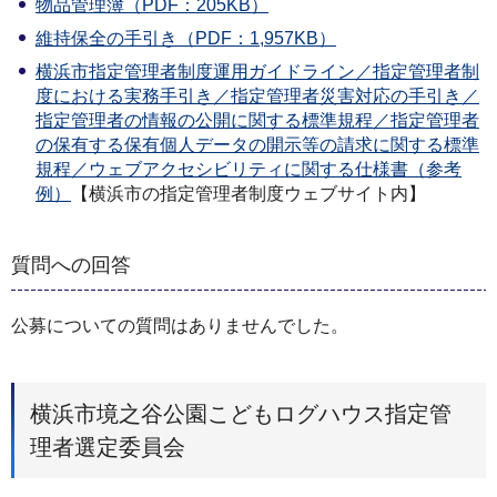
物品管理簿（PDF：205KB）
維持保全の手引き（PDF：1,957KB）
横浜市指定管理者制度運用ガイドライン／指定管理者制
度における実務手引き／指定管理者災害対応の手引き／
指定管理者の情報の公開に関する標準規程／指定管理者
の保有する保有個人データの開示等の請求に関する標準
規程／ウェブアクセシビリティに関する仕様書（参考
例）
【横浜市の指定管理者制度ウェブサイト内】
質問への回答
公募についての質問はありませんでした。
横浜市境之谷公園こどもログハウス指定管
理者選定委員会