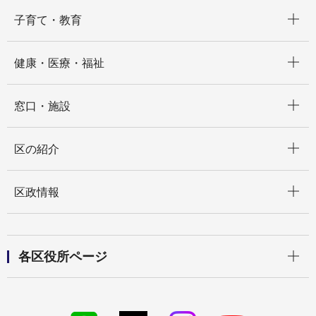
開く
子育て・教育
開く
健康・医療・福祉
開く
窓口・施設
開く
区の紹介
開く
区政情報
開く
各区役所ページ