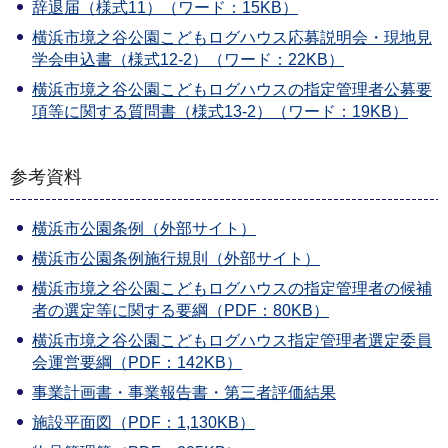
辞退届（様式11）（ワード：15KB）
横浜市境之谷公園こどもログハウス応募説明会・現地見
学会申込書（様式12-2）（ワード：22KB）
横浜市境之谷公園こどもログハウスの指定管理者公募要
項等に関する質問書（様式13-2）（ワード：19KB）
参考資料
横浜市公園条例（外部サイト）
横浜市公園条例施行規則（外部サイト）
横浜市境之谷公園こどもログハウスの指定管理者の候補
者の選定等に関する要綱（PDF：80KB）
横浜市境之谷公園こどもログハウス指定管理者選定委員
会運営要綱（PDF：142KB）
事業計画書・事業報告書・第三者評価結果
施設平面図（PDF：1,130KB）