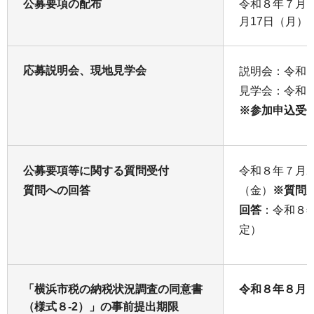
公募要項の配布
令和８年７月1
月17日（月）
応募説明会、現地見学会
説明会：令和８
見学会：令和８
※参加申込受
公募要項等に関する質問受付
令和８年７月2
質問への回答
（金）
※質問
回答
：令和８
定）
「横浜市税の納税状況調査の同意書
令和８年８月
（様式８-2）」の事前提出期限