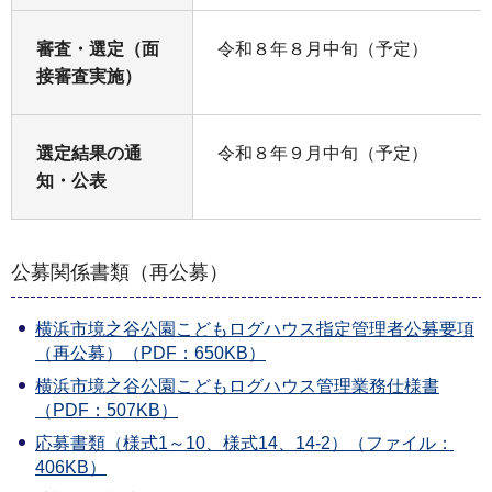
審査・選定（面
令和８年８月中旬（予定）
接審査実施）
選定結果の通
令和８年９月中旬（予定）
知・公表
公募関係書類（再公募）
横浜市境之谷公園こどもログハウス指定管理者公募要項
（再公募）（PDF：650KB）
横浜市境之谷公園こどもログハウス管理業務仕様書
（PDF：507KB）
応募書類（様式1～10、様式14、14-2）（ファイル：
406KB）