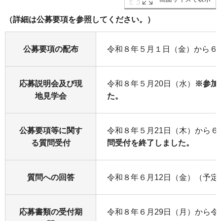
（詳細は公募要項を参照してください。）
公募要項の配布
令和８年５月１日（金）から６月
応募説明会及び現
令和８年５月20日（水）
※参加
地見学会
た。
公募要項等に関す
令和８年５月21日（木）から
る質問受付
問受付を終了しました。
質問への回答
令和８年６月12日（金）（予定
応募書類の受付期
令和８年６月29日（月）から令