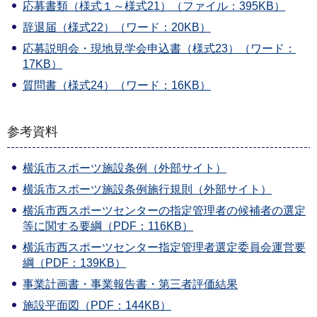
応募書類（様式１～様式21）（ファイル：395KB）
辞退届（様式22）（ワード：20KB）
応募説明会・現地見学会申込書（様式23）（ワード：
17KB）
質問書（様式24）（ワード：16KB）
参考資料
横浜市スポーツ施設条例（外部サイト）
横浜市スポーツ施設条例施行規則（外部サイト）
横浜市西スポーツセンターの指定管理者の候補者の選定
等に関する要綱（PDF：116KB）
横浜市西スポーツセンター指定管理者選定委員会運営要
綱（PDF：139KB）
事業計画書・事業報告書・第三者評価結果
施設平面図（PDF：144KB）