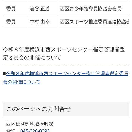
委員
澁谷 正道
西区青少年指導員協議会会長
委員
中村 由幸
西区スポーツ推進委員連絡協議会
令和８年度横浜市西スポーツセンター指定管理者選
定委員会の開催について
■
令和８年度横浜市西スポーツセンター指定管理者選定委員
会の開催について
このページへのお問合せ
西区総務部地域振興課
電話：
045-320-8393