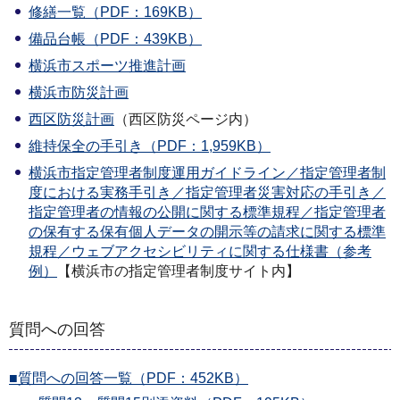
修繕一覧（PDF：169KB）
備品台帳（PDF：439KB）
横浜市スポーツ推進計画
横浜市防災計画
西区防災計画
（西区防災ページ内）
維持保全の手引き（PDF：1,959KB）
横浜市指定管理者制度運用ガイドライン／指定管理者制
度における実務手引き／指定管理者災害対応の手引き／
指定管理者の情報の公開に関する標準規程／指定管理者
の保有する保有個人データの開示等の請求に関する標準
規程／ウェブアクセシビリティに関する仕様書（参考
例）
【横浜市の指定管理者制度サイト内】
質問への回答
■質問への回答一覧（PDF：452KB）