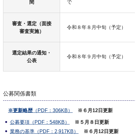
間
で
審査・選定（面接
令和８年８月中旬（予定）
審査実施）
選定結果の通知・
令和８年９月中旬（予定）
公表
公募関係書類
※更新略歴
（PDF：306KB）
※６月12日更新
公募要項（PDF：548KB）
※５月８日更新
業務の基準（PDF：2,917KB）
※６月12日更新