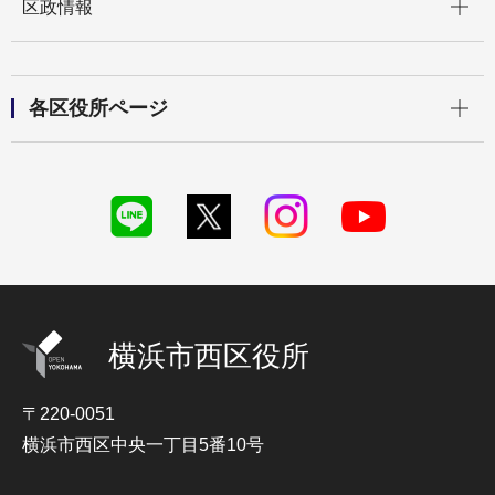
区政情報
開く
各区役所ページ
横浜市西区役所
〒220-0051
横浜市西区中央一丁目5番10号