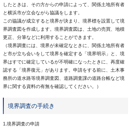
したときは、その方からの申請によって、関係土地所有者
と横浜市が立会ながら協議をします。
この協議が成立すると境界が決まり、境界標を設置して境
界調査図を作成します。境界調査図は、土地の売買、地積
更正、分筆などに利用することができます。
（境界調査には、境界が未確定なときに、関係土地所有者
と市が立ち会いをして境界を確定する「境界明示」と、境
界はすでに確定しているが不明確になったときに、再度確
認する「境界復元」があります。申請をする前に、土木事
務所の道水路等境界調査図、道路調査課の道路台帳など境
界に関する資料の有無を確認してください。）
境界調査の手続き
1.境界調査の申請