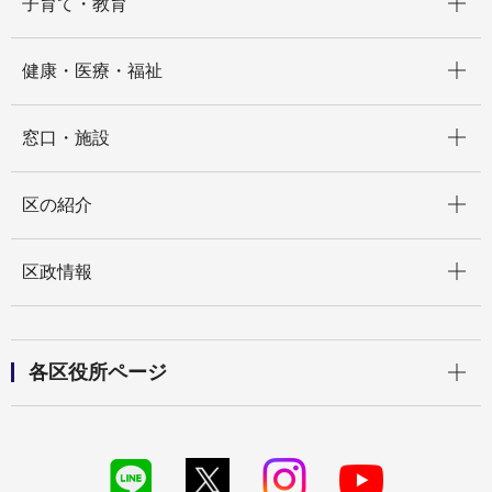
子育て・教育
開く
健康・医療・福祉
開く
窓口・施設
開く
区の紹介
開く
区政情報
開く
各区役所ページ