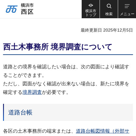
横浜市
検索
メニュー
トップ
最終更新日 2025年12月5日
西土木事務所 境界調査について
道路との境界を確認したい場合は、次の図面により確認す
ることができます。
ただし、図面がなく確認が出来ない場合は、新たに境界を
確定する
境界調査
が必要です。
道路台帳
各区の土木事務所の端末または、
道路台帳図情報（外部サ