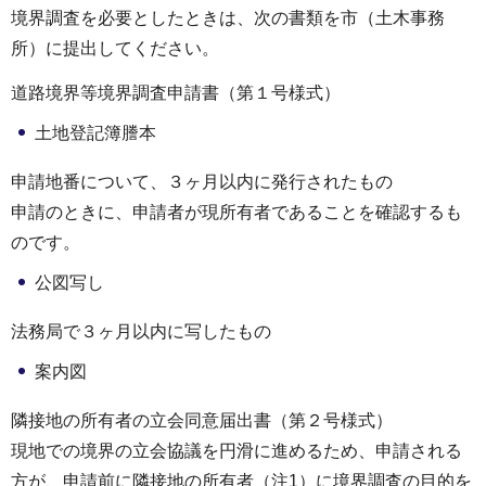
境界調査を必要としたときは、次の書類を市（土木事務
所）に提出してください。
道路境界等境界調査申請書（第１号様式）
土地登記簿謄本
申請地番について、３ヶ月以内に発行されたもの
申請のときに、申請者が現所有者であることを確認するも
のです。
公図写し
法務局で３ヶ月以内に写したもの
案内図
隣接地の所有者の立会同意届出書（第２号様式）
現地での境界の立会協議を円滑に進めるため、申請される
方が、申請前に隣接地の所有者（注1）に境界調査の目的を