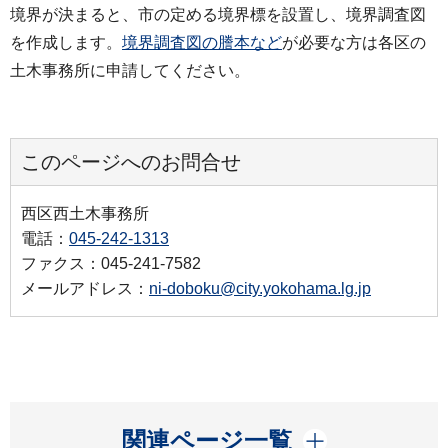
境界が決まると、市の定める境界標を設置し、境界調査図
を作成します。
境界調査図の謄本など
が必要な方は各区の
土木事務所に申請してください。
このページへのお問合せ
西区西土木事務所
電話：
045-242-1313
ファクス：045-241-7582
メールアドレス：
ni-doboku@city.yokohama.lg.jp
開く
関連ページ一覧