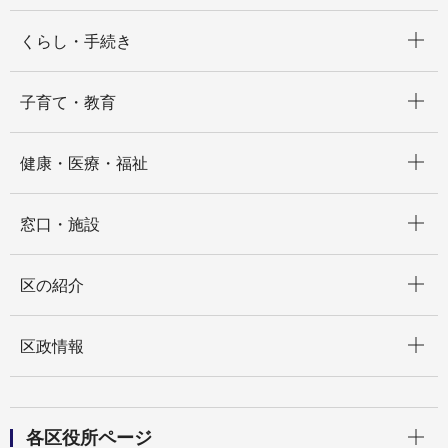
開く
くらし・手続き
開く
子育て・教育
開く
健康・医療・福祉
開く
窓口・施設
開く
区の紹介
開く
区政情報
開く
各区役所ページ