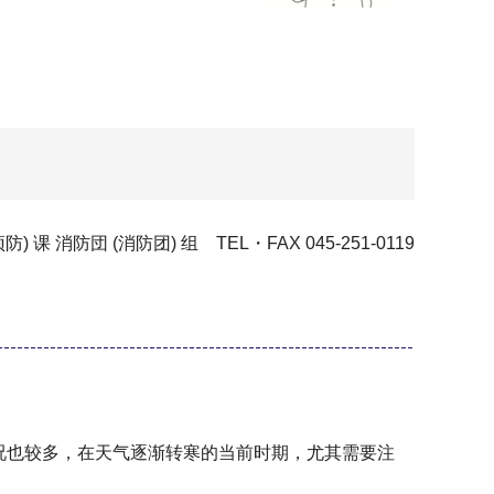
 消防団 (消防团) 组 TEL・FAX 045-251-0119
情况也较多，在天气逐渐转寒的当前时期，尤其需要注