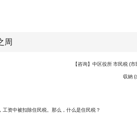
之周
【咨询】中区役所 市民税 (市民税) 负
収納 (出
，工资中被扣除住民税。那么，什么是住民税？