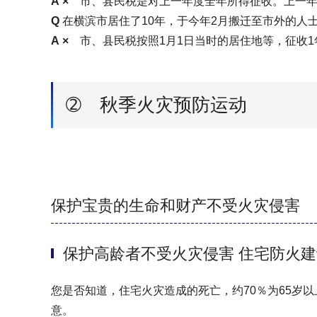
A
×
市、县民税是对上一年度全年所得征收。上一年
Q
在横滨市居住了10年，于今年2月搬迁至市外的人
A
×
市、县民税按照1月1日当时的居住地等，征收1
➁ 秋季火灾预防运动
保护宝贵的生命和财产不受火灾侵害
保护高龄者不受火灾侵害 住宅防火建
您是否知道，住宅火灾造成的死亡，约70％为65岁
意。