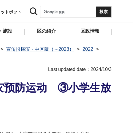
ャットボット
・施設
区の紹介
区政情報
宣传报横滨・中区版（～2023）
2022
Last updated date：2024/10/3
火灾预防运动 ③小学生放