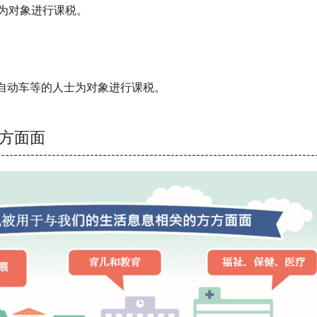
士为对象进行课税。
自动车等的人士为对象进行课税。
方面面