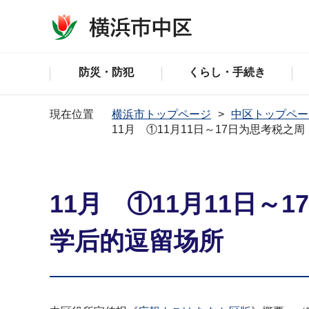
防災・防犯
くらし・手続き
現在位置
横浜市トップページ
中区トップペー
11月 ①11月11日～17日为思考税
11月 ①11月11日
学后的逗留场所