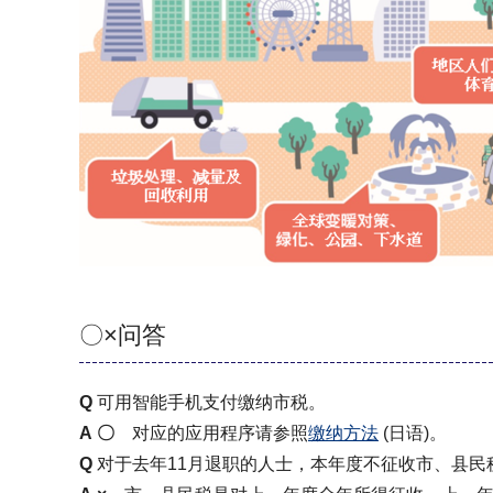
〇×问答
Q
可用智能手机支付缴纳市税。
A
〇
对应的应用程序请参照
缴纳方法
(日语)。
Q
对于去年11月退职的人士，本年度不征收市、县民