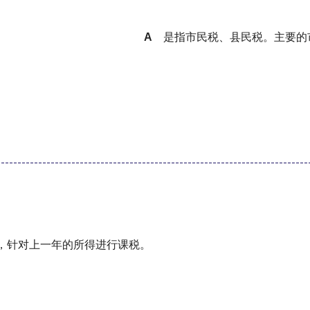
A
是指市民税、县民税。主要的
，针对上一年的所得进行课税。