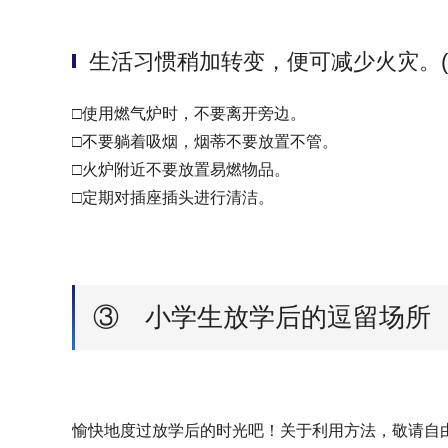
生活习惯稍加转变，便可减少火灾。(
□使用燃气炉时，不要离开旁边。
□不要躺着吸烟，烟蒂不要放置不管。
□火炉附近不要放置易燃物品。
□定期对插座插头进行清洁。
③ 小学生放学后的逗留场所
愉快地度过放学后的时光吧！关于利用方法，敬请自