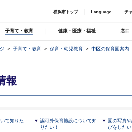
横浜市トップ
Language
チ
子育て・教育
健康・医療・福祉
窓口
ジ
子育て・教育
保育・幼児教育
中区の保育園案内
情報
ついて知りた
認可外保育施設について知
園の写真や
りたい！
びをしたい