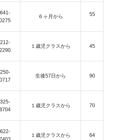
641-
55
６ヶ月から
0275
212-
１歳児クラスから
45
2290
250-
生後57日から
90
0717
325-
１歳児クラスから
70
8704
622-
１歳児クラスから
64
7403