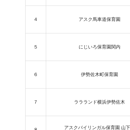
４
アスク馬車道保育園
５
にじいろ保育園関内
６
伊勢佐木町保育園
７
ララランド横浜伊勢佐木
アスクバイリンガル保育園 山
８