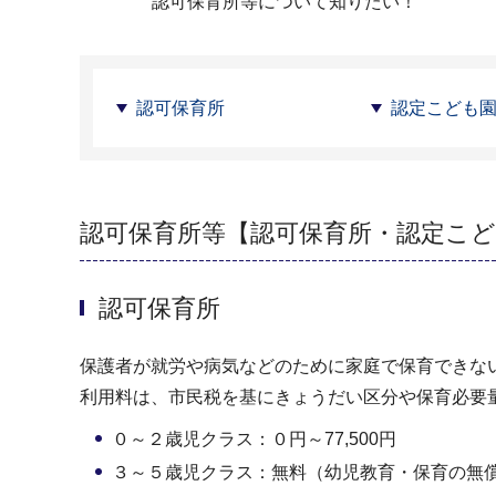
認可保育所等について知りたい！
認可保育所
認定こども
認可保育所等【認可保育所・認定こど
認可保育所
保護者が就労や病気などのために家庭で保育できな
利用料は、市民税を基にきょうだい区分や保育必要
０～２歳児クラス：０円～77,500円
３～５歳児クラス：無料（幼児教育・保育の無