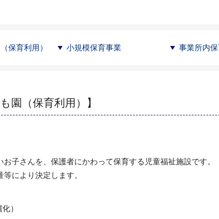
園（保育利用）
小規模保育事業
事業所内保
も園（保育利用）】
いお子さんを、保護者にかわって保育する児童福祉施設です。
量等により決定します。
償化）