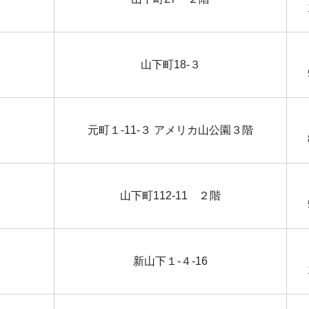
山下町18-３
元町１-11-３ アメリカ山公園３階
山下町112-11 ２階
新山下１-４-16