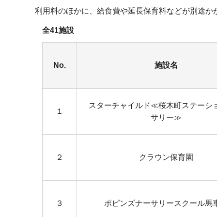
利用料のほかに、給食費や延長保育料などが別途か
全41施設
No.
施設名
スターチャイルド≪桜木町ステーシ
１
サリー≫
２
クラウン保育園
３
ポピンズナーサリースクール馬