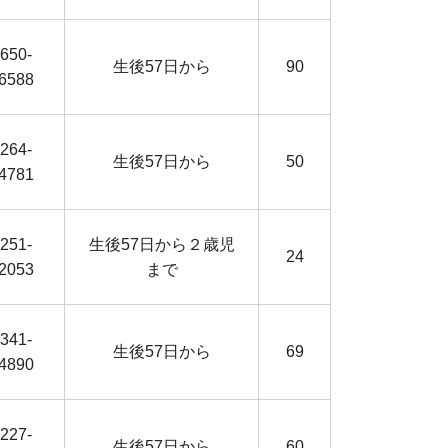
650-
生後57日から
90
6588
264-
生後57日から
50
4781
251-
生後57日から２歳児
24
2053
まで
341-
生後57日から
69
4890
227-
生後57日から
60