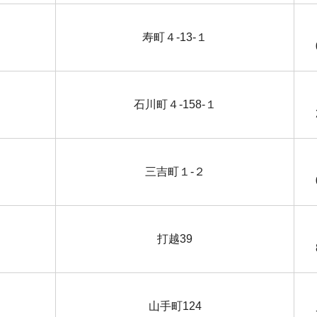
寿町４-13-１
石川町４-158-１
三吉町１-２
打越39
山手町124