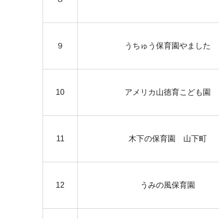
９
うちゅう保育園やました
10
アメリカ山徳育こども園
11
木下の保育園 山下町
12
うみの風保育園