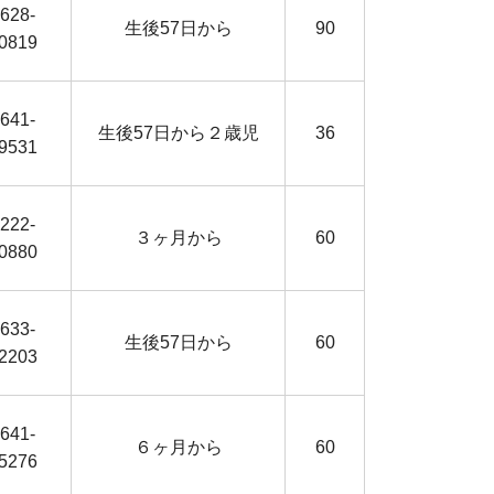
628-
生後57日から
90
0819
641-
生後57日から２歳児
36
9531
222-
３ヶ月から
60
0880
633-
生後57日から
60
2203
641-
６ヶ月から
60
5276