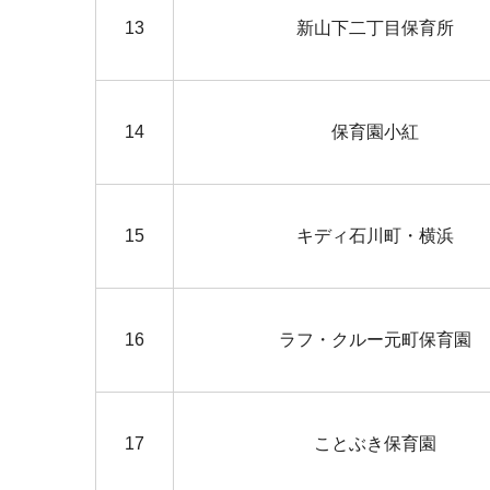
13
新山下二丁目保育所
14
保育園小紅
15
キディ石川町・横浜
16
ラフ・クルー元町保育園
17
ことぶき保育園