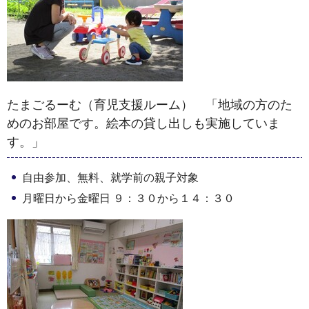
たまごるーむ（育児支援ルーム） 「地域の方のた
めのお部屋です。絵本の貸し出しも実施していま
す。」
自由参加、無料、就学前の親子対象
月曜日から金曜日 ９：３０から１４：３０