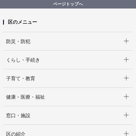
ページトップへ
区のメニュー
開く
防災・防犯
開く
くらし・手続き
開く
子育て・教育
開く
健康・医療・福祉
開く
窓口・施設
開く
区の紹介