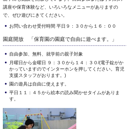
講座や保育体験など、いろいろなメニューがありますの
で、ぜひ遊びにきてください。
お問い合わせ受付時間 平日９：３０から１６：００
園庭開放 「保育園の園庭で自由に遊べます。」
自由参加、無料、就学前の親子対象
月曜日から金曜日 ９：３０から１４：３０/(電子錠がか
かっていますのでインターホンを押してください。育児
支援スタッフがおります。)
園の遊具は自由に使えます。
平日１１：４５から絵本の読み聞かせタイムがありま
す。