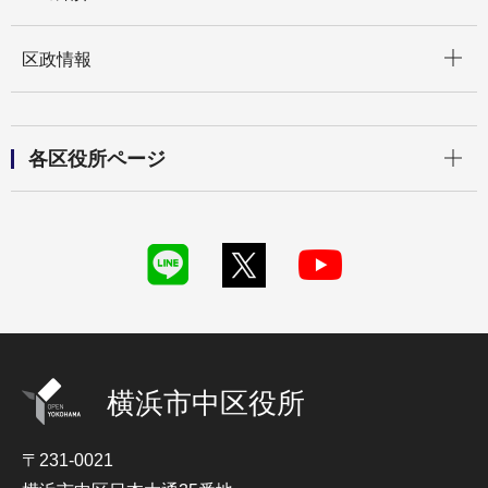
開く
区政情報
開く
各区役所ページ
横浜市中区役所
〒231-0021