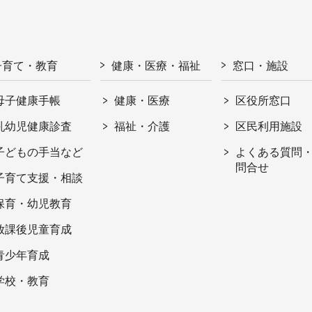
子育て・教育
健康・医療・福祉
窓口・施設
母子健康手帳
健康・医療
区役所窓口
乳幼児健康診査
福祉・介護
区民利用施設
子どもの手当など
よくある質問
問合せ
子育て支援・相談
保育・幼児教育
放課後児童育成
青少年育成
学校・教育