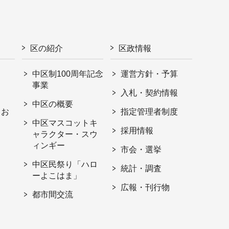
区の紹介
区政情報
中区制100周年記念
運営方針・予算
事業
入札・契約情報
中区の概要
・お
指定管理者制度
中区マスコットキ
採用情報
ャラクター・スウ
ィンギー
市会・選挙
中区民祭り「ハロ
統計・調査
ーよこはま」
広報・刊行物
都市間交流