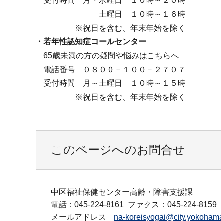
受付時間 月・水曜日 １０時～２０時
土曜日 １０時～１６時
※祝日を含む、年末年始を除く
・若年性認知症コールセンター
65歳未満の方の疑問や悩みはこちらへ
電話番号 ０８００－１００－２７０７
受付時間 月～土曜日 １０時～１５時
※祝日を含む、年末年始を除く
このページへのお問合せ
中区福祉保健センター高齢・障害支援課
電話：045-224-8161
ファクス：045-224-8159
メールアドレス：
na-koreisyogai@city.yokohama