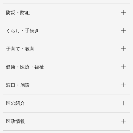
開く
防災・防犯
開く
くらし・手続き
開く
子育て・教育
開く
健康・医療・福祉
開く
窓口・施設
開く
区の紹介
開く
区政情報