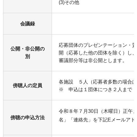
(3)その他
会議録
応募団体のプレゼンテーション・質
公開・非公開の
開（応募した他の団体を除く）し、
別
審議部分等は非公開とします。
各施設 ５人（応募者多数の場合は
傍聴人の定員
※ 申込は１団体につき２人まで
令和８年７月30日（木曜日）正午
傍聴の申込方法
名」「連絡先」を下記Eメールアド