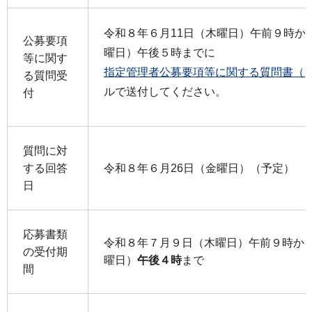
令和８年６月11日（木曜日）午前９時か
公募要項
曜日）午後５時までに
等に関す
指定管理者公募要項等に関する質問書（ワ
る質問受
ルで送付してください。
付
質問に対
する回答
令和８年６月26日（金曜日）（予定）
日
応募書類
令和８年７月９日（木曜日）午前９時から
の受付期
曜日）
午後４時
まで
間