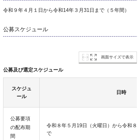
令和９年４月１日から令和14年３月31日まで（５年間）
公募スケジュール
画面サイズで表示
公募及び選定スケジュール
スケジュ
日時
ール
公募要項
令和８年５月19日（火曜日）から令和８
の配布期
で
間