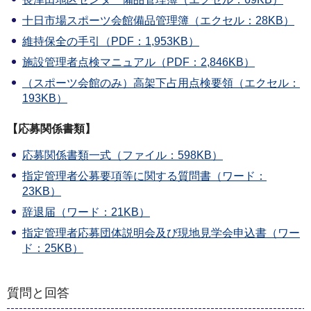
十日市場スポーツ会館備品管理簿（エクセル：28KB）
維持保全の手引（PDF：1,953KB）
施設管理者点検マニュアル（PDF：2,846KB）
（スポーツ会館のみ）高架下占用点検要領（エクセル：
193KB）
【応募関係書類】
応募関係書類一式（ファイル：598KB）
指定管理者公募要項等に関する質問書（ワード：
23KB）
辞退届（ワード：21KB）
指定管理者応募団体説明会及び現地見学会申込書（ワー
ド：25KB）
質問と回答