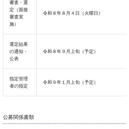
審査・選
定（面接
令和８年８月４日（火曜日）
審査実
施）
選定結果
の通知・
令和８年９月上旬（予定）
公表
指定管理
令和９年１月上旬（予定）
者の指定
公募関係書類