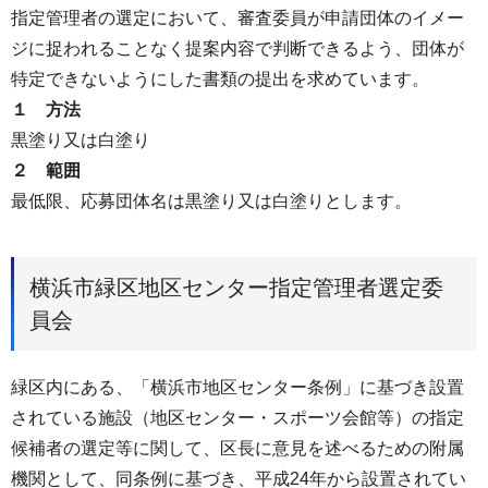
指定管理者の選定において、審査委員が申請団体のイメー
ジに捉われることなく提案内容で判断できるよう、団体が
特定できないようにした書類の提出を求めています。
１ 方法
黒塗り又は白塗り
２ 範囲
最低限、応募団体名は黒塗り又は白塗りとします。
横浜市緑区地区センター指定管理者選定委
員会
緑区内にある、「横浜市地区センター条例」に基づき設置
されている施設（地区センター・スポーツ会館等）の指定
候補者の選定等に関して、区長に意見を述べるための附属
機関として、同条例に基づき、平成24年から設置されてい