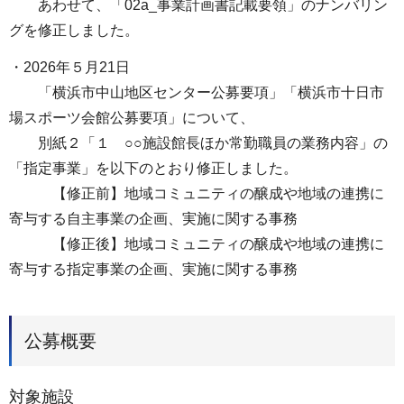
あわせて、「02a_事業計画書記載要領」のナンバリン
グを修正しました。
・2026年５月21日
「横浜市中山地区センター公募要項」「横浜市十日市
場スポーツ会館公募要項」について、
別紙２「１ ○○施設館長ほか常勤職員の業務内容」の
「指定事業」を以下のとおり修正しました。
【修正前】地域コミュニティの醸成や地域の連携に
寄与する自主事業の企画、実施に関する事務
【修正後】地域コミュニティの醸成や地域の連携に
寄与する指定事業の企画、実施に関する事務
公募概要
対象施設