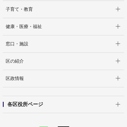
開く
子育て・教育
開く
健康・医療・福祉
開く
窓口・施設
開く
区の紹介
開く
区政情報
開く
各区役所ページ