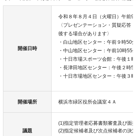
令和８年８月４日（火曜日）午前9時
〈プレゼンテーション・質疑応答 
後する場合があります〉
・白山地区センター：午前９時50分
開催日時
・中山地区センター：午前10時55分
・十日市場スポーツ会館：午後１時
・長津田地区センター：午後２時50
・十日市場地区センター：午後３時5
開催場所
横浜市緑区役所会議室４Ａ
(1)指定管理者応募書類審査及び面
議題
(2)指定候補者及び次点候補者の決