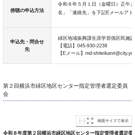
令和８年５月１日（金曜日）正午ま
傍聴の申込方法
名」「連絡先」を下記Eメールアド
緑区地域振興課生涯学習係区民施設
申込先・問合せ
【電話】045-930-2238
先
【Eメール】md-shiteikanri@city.yok
第２回横浜市緑区地区センター指定管理者選定委員
会
画面サイズで表示
令和８年度第２回横浜市緑区地区センター指定管理者選定委