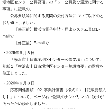
場地区センター公募要項」の「５ 公募及び選定に関する
事項」に記載の、
公募要項等に関する質問の受付方法について以下のと
おり修正しました。
【修正前】横浜市電子申請・届出システム又はE-
mailで
【修正後】E-mailで
・2026年６月８日
「横浜市十日市場地区センター公募要項」について、
別紙１「横浜市十日市場地区センター施設概要」の階数を
修正しました。
・2026年６月８日
応募関係書類「02_事業計画書（様式２）【記載要領入
り】」について、ページ右上記載のナンバリングに誤りが
あったため修正しました。