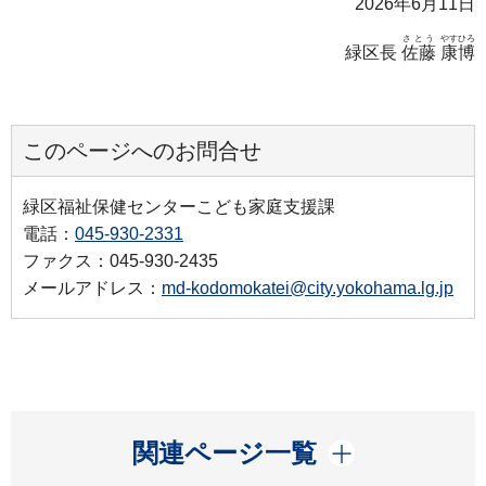
2026年6月11日
さとう
やすひろ
緑区長
佐藤
康博
このページへのお問合せ
緑区福祉保健センターこども家庭支援課
電話：
045-930-2331
ファクス：045-930-2435
メールアドレス：
md-kodomokatei@city.yokohama.lg.jp
開く
関連ページ一覧