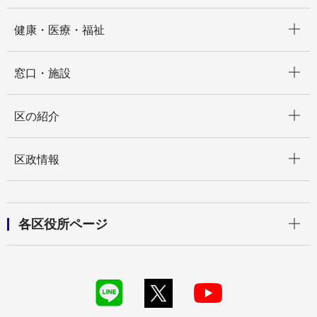
開く
健康・医療・福祉
開く
窓口・施設
開く
区の紹介
開く
区政情報
開く
各区役所ページ