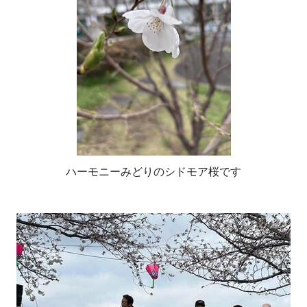
ハーモニーみどりのシドモア桜です