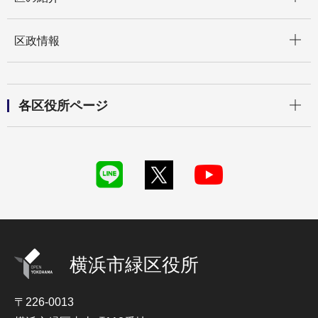
開く
区政情報
開く
各区役所ページ
横浜市緑区役所
〒226-0013