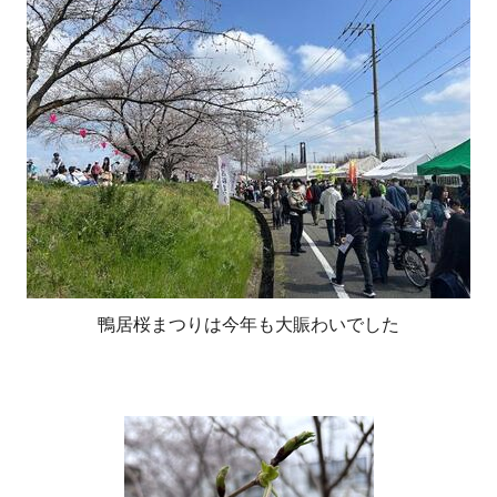
鴨居桜まつりは今年も大賑わいでした