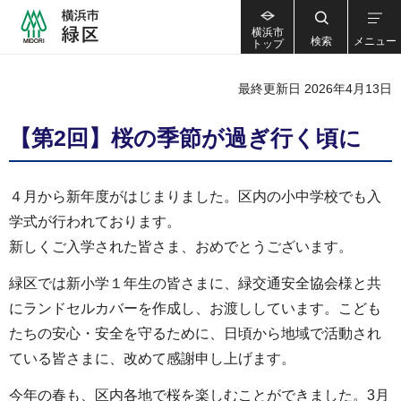
横浜市
検索
メニュー
トップ
最終更新日 2026年4月13日
【第2回】桜の季節が過ぎ行く頃に
４月から新年度がはじまりました。区内の小中学校でも入
学式が行われております。
新しくご入学された皆さま、おめでとうございます。
緑区では新小学１年生の皆さまに、緑交通安全協会様と共
にランドセルカバーを作成し、お渡ししています。こども
たちの安心・安全を守るために、日頃から地域で活動され
ている皆さまに、改めて感謝申し上げます。
今年の春も、区内各地で桜を楽しむことができました。3月