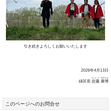
引き続きよろしくお願いいたします
2026年4月13日
さとう
やすひろ
緑区長
佐藤
康博
このページへのお問合せ