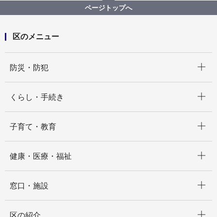
ページトップへ
区のメニュー
開く
防災・防犯
開く
くらし・手続き
開く
子育て・教育
開く
健康・医療・福祉
開く
窓口・施設
開く
区の紹介