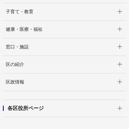
開く
子育て・教育
開く
健康・医療・福祉
開く
窓口・施設
開く
区の紹介
開く
区政情報
開く
各区役所ページ