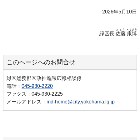
2026年5月10日
さとう
やすひろ
緑区長
佐藤
康博
このページへのお問合せ
緑区総務部区政推進課広報相談係
電話：
045-930-2220
ファクス：045-930-2225
メールアドレス：
md-home@city.yokohama.lg.jp