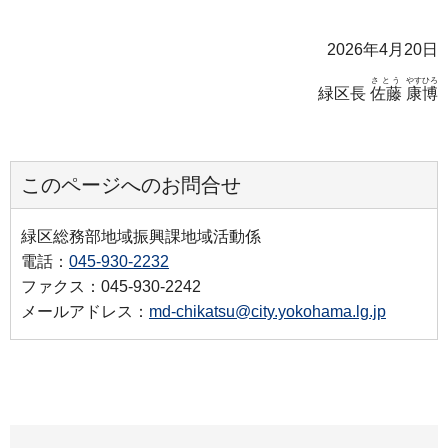
2026年4月20日
さとう
やすひろ
緑区長
佐藤
康博
このページへのお問合せ
緑区総務部地域振興課地域活動係
電話：
045-930-2232
ファクス：045-930-2242
メールアドレス：
md-chikatsu@city.yokohama.lg.jp