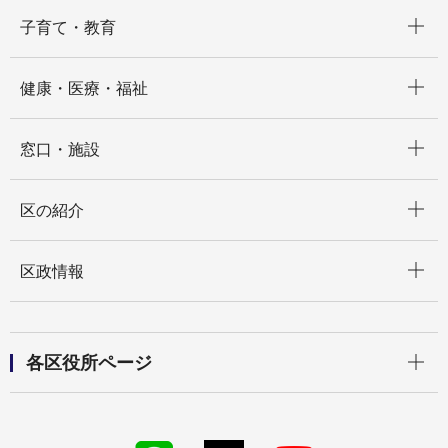
開く
子育て・教育
開く
健康・医療・福祉
開く
窓口・施設
開く
区の紹介
開く
区政情報
開く
各区役所ページ