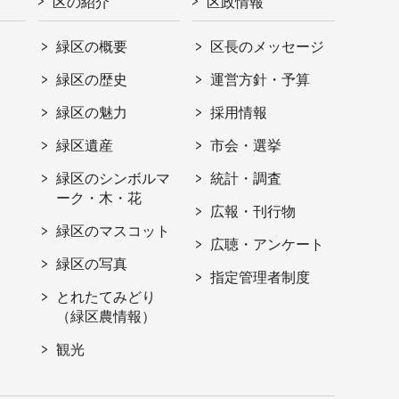
区の紹介
区政情報
緑区の概要
区長のメッセージ
緑区の歴史
運営方針・予算
緑区の魅力
採用情報
緑区遺産
市会・選挙
緑区のシンボルマ
統計・調査
ーク・木・花
広報・刊行物
緑区のマスコット
広聴・アンケート
緑区の写真
指定管理者制度
とれたてみどり
（緑区農情報）
観光