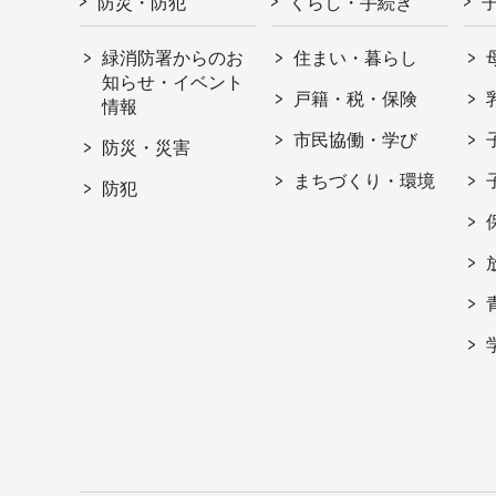
防災・防犯
くらし・手続き
緑消防署からのお
住まい・暮らし
知らせ・イベント
戸籍・税・保険
情報
市民協働・学び
防災・災害
まちづくり・環境
防犯