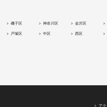
磯子区
神奈川区
金沢区
戸塚区
中区
西区
アク