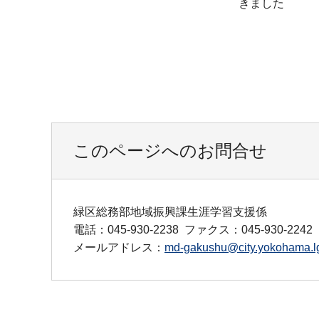
きました
このページへのお問合せ
緑区総務部地域振興課生涯学習支援係
電話：045-930-2238
ファクス：045-930-2242
メールアドレス：
md-gakushu@city.yokohama.lg