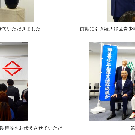
せていただきました
前期に引き続き緑区青少
期待等をお伝えさせていただ
第