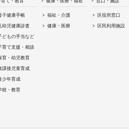
子育て・教育
健康・医療・福祉
窓口・施設
母子健康手帳
福祉・介護
区役所窓口
乳幼児健康診査
健康・医療
区民利用施設
子どもの手当など
子育て支援・相談
保育・幼児教育
放課後児童育成
青少年育成
学校・教育