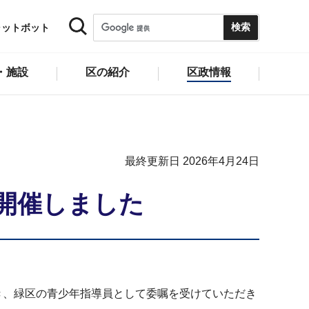
ャットボット
・施設
区の紹介
区政情報
最終更新日 2026年4月24日
開催しました
だき、緑区の青少年指導員として委嘱を受けていただき