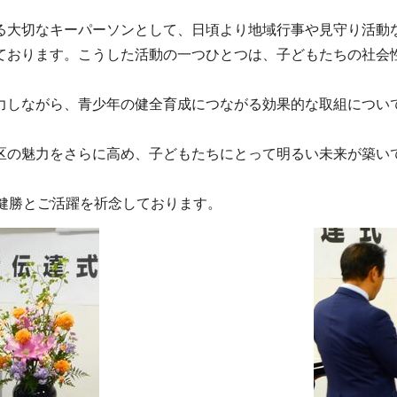
る大切なキーパーソンとして、日頃より地域行事や見守り活動
ております。こうした活動の一つひとつは、子どもたちの社会
力しながら、青少年の健全育成につながる効果的な取組につい
区の魅力をさらに高め、子どもたちにとって明るい未来が築い
健勝とご活躍を祈念しております。