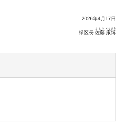
2026年4月17日
さとう
やすひろ
緑区長
佐藤
康博