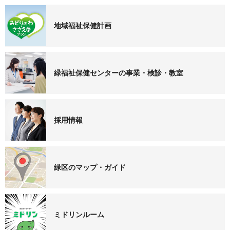
地域福祉保健計画
緑福祉保健センターの事業・検診・教室
採用情報
緑区のマップ・ガイド
ミドリンルーム