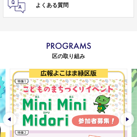
よくある質問
区の取り組み
前のスライドを表示
次の