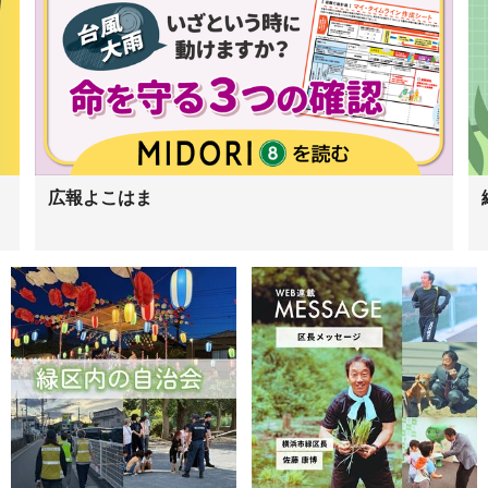
」
広報よこはま