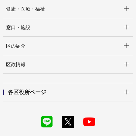
開く
健康・医療・福祉
開く
窓口・施設
開く
区の紹介
開く
区政情報
開く
各区役所ページ