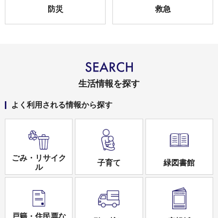
防災
救急
生活情報を探す
よく利用される情報から探す
ごみ・リサイク
子育て
緑図書館
ル
戸籍・住民票な