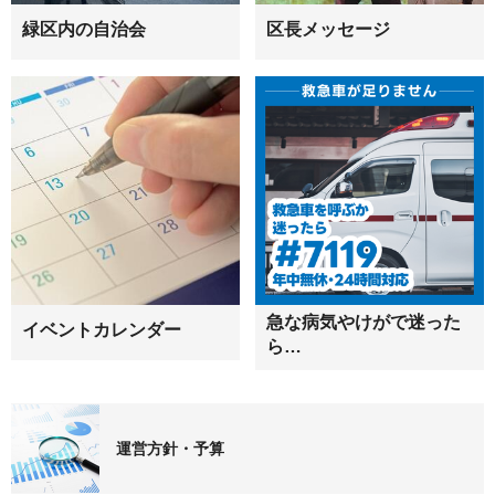
緑区内の自治会
区長メッセージ
急な病気やけがで迷った
イベントカレンダー
ら…
運営方針・予算