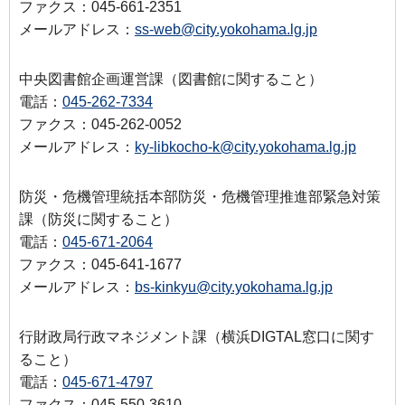
ファクス：045-661-2351
メールアドレス：
ss-web@city.yokohama.lg.jp
中央図書館企画運営課（図書館に関すること）
電話：
045-262-7334
ファクス：045-262-0052
メールアドレス：
ky-libkocho-k@city.yokohama.lg.jp
防災・危機管理統括本部防災・危機管理推進部緊急対策
課（防災に関すること）
電話：
045-671-2064
ファクス：045-641-1677
メールアドレス：
bs-kinkyu@city.yokohama.lg.jp
行財政局行政マネジメント課（横浜DIGTAL窓口に関す
ること）
電話：
045-671-4797
ファクス：045-550-3610