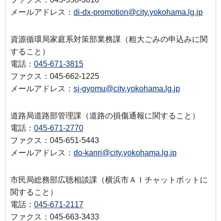
メールアドレス：
di-dx-promotion@city.yokohama.lg.jp
資源循環局家庭系対策部業務課（粗大ごみの申込みに関
すること）
電話：
045-671-3815
ファクス：045-662-1225
メールアドレス：
sj-gyomu@city.yokohama.lg.jp
道路局道路部管理課（道路の損傷通報に関すること）
電話：
045-671-2770
ファクス：045-651-5443
メールアドレス：
do-kanri@city.yokohama.lg.jp
市民局総務部広聴相談課（横浜市ＡＩチャットボットに
関すること）
電話：
045-671-2117
ファクス：045-663-3433