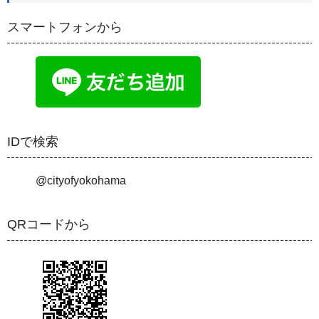
スマートフォンから
IDで検索
@cityofyokohama
QRコードから