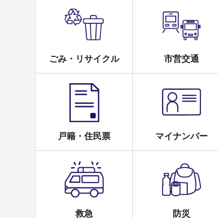
ごみ・リサイクル
市営交通
戸籍・住民票
マイナンバー
救急
防災