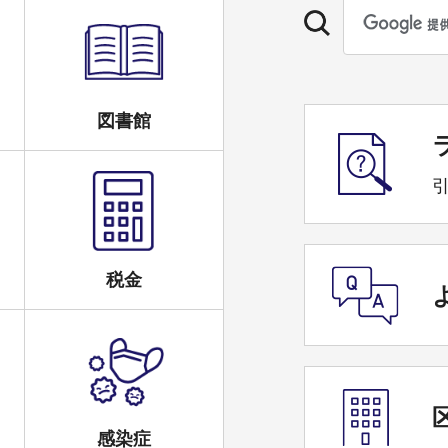
図書館
税金
感染症