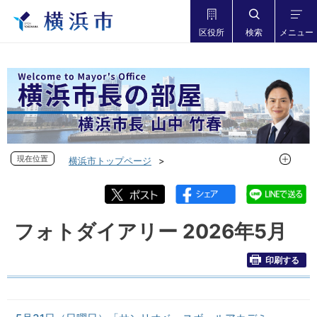
区役所
検索
メニュー
現在位置
現在位置
横浜市トップページ
市長の部屋 横浜市長山中竹春
フォトダイアリー
フォトダイアリー 2026年度
フォトダイアリー 2026年5月
フォトダイアリー 2026年5月
印刷する