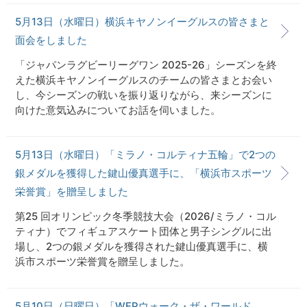
5月13日（水曜日）横浜キヤノンイーグルスの皆さまと
面会をしました
「ジャパンラグビーリーグワン 2025-26」シーズンを終
えた横浜キヤノンイーグルスのチームの皆さまとお会い
し、今シーズンの戦いを振り返りながら、来シーズンに
向けた意気込みについてお話を伺いました。
5月13日（水曜日）「ミラノ・コルティナ五輪」で2つの
銀メダルを獲得した鍵山優真選手に、「横浜市スポーツ
栄誉賞」を贈呈しました
第25 回オリンピック冬季競技大会（2026/ミラノ・コル
ティナ）でフィギュアスケート団体と男子シングルに出
場し、2つの銀メダルを獲得された鍵山優真選手に、横
浜市スポーツ栄誉賞を贈呈しました。
5月10日（日曜日）「WFPウォーク・ザ・ワールド