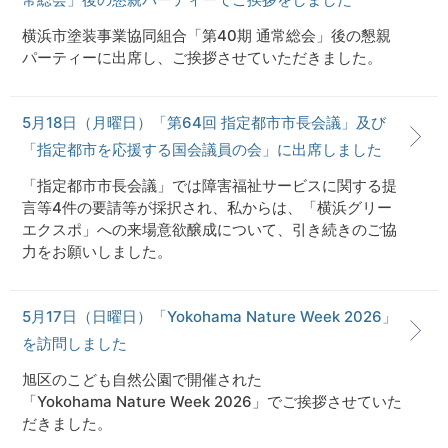
横浜市塗装事業協同組合「第40期 通常総会」後の懇親
パーティーに出席し、ご挨拶させていただきました。
5月18日（月曜日）「第64回 指定都市市長会議」及び
「指定都市を応援する国会議員の会」に出席しました
「指定都市市長会議」では障害福祉サービスに関する提
言等4件の要請等が採択され、私からは、「横浜グリー
エクスポ」への来場意欲醸成について、引き続きのご協
力をお願いしました。
5月17日（日曜日）「Yokohama Nature Week 2026」
を訪問しました
旭区のこども自然公園で開催された
「Yokohama Nature Week 2026」でご挨拶させていた
だきました。