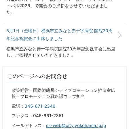
ィバル2026」で開会のご挨拶をさせていただきまし
た。
5月1日（金曜日）横浜市立みなと赤十字病院 開院20周
年記念祝賀会に出席しました
横浜市立みなと赤十字病院開院20周年記念祝賀会に出席
し、ご挨拶させていただきました。
このページへのお問合せ
政策経営・国際戦略局シティプロモーション推進室広
報・プロモーション戦略課ウェブ担当
電話：
045-671-2349
ファクス：045-661-2351
メールアドレス：
ss-web@city.yokohama.lg.jp