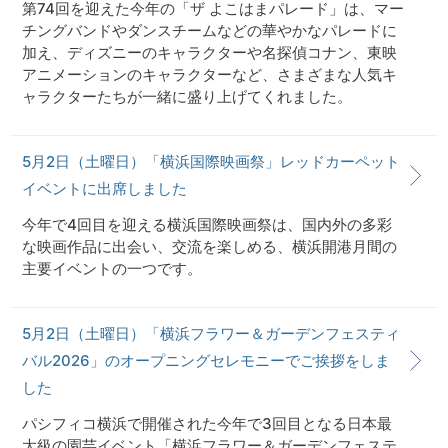
第74回を迎えた今年の「ザ よこはまパレード」は、マー
チングバンドやダンスチームなどの華やかなパレードに
加え、ディズニーのキャラクターや名探偵コナン、東映
アニメーションのキャラクターなど、さまざまな人気キ
ャラクターたちが一緒に盛り上げてくれました。
5月2日（土曜日）「横浜国際映画祭」レッドカーペット
イベントに出席しました
今年で4回目を迎える横浜国際映画祭は、国内外の多彩
な映画作品に出会い、交流を楽しめる、横浜開港月間の
主要イベントの一つです。
5月2日（土曜日）「横浜フラワー＆ガーデンフェスティ
バル2026」のオープニングセレモニーでご挨拶をしま
した
パシフィコ横浜で開催された今年で3回目となる日本最
大級の園芸イベント「横浜フラワー＆ガーデンフェステ