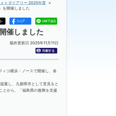
ォトダイアリー 2025年度
議」を開催しました
を開催しました
最終更新日 2025年11月11日
印刷する
シフィコ横浜・ノースで開催し、各
て提案し、九都県市として意見をと
ることから、「福島県の復興を支援