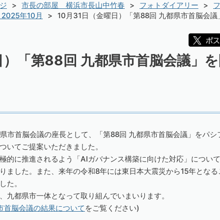
ジ
市長の部屋 横浜市長山中竹春
フォトダイアリー
フ
2025年10月
10月31日（金曜日）「第88回 九都県市首脳会
曜日）「第88回 九都県市首脳会議」
都県市首脳会議の座長として、「第88回 九都県市首脳会議」をパ
ついてご提案いただきました。
積極的に推進されるよう「AIガバナンス構築に向けた対応」につい
りました。また、来年の令和8年には東日本大震災から15年とな
した。
、九都県市一体となって取り組んでいまいります。
県市首脳会議の結果について
をご覧ください)