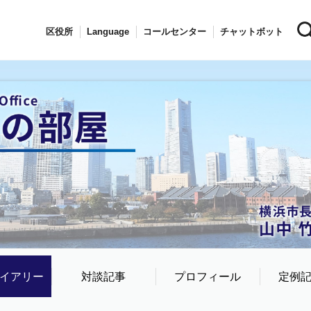
区役所
Language
コールセンター
チャットボット
イアリー
対談記事
プロフィール
定例