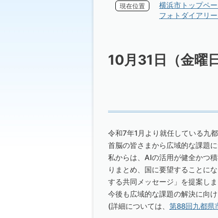
横浜市トップペー
現在位置
フォトダイアリー 
10月31日（金
令和7年1月より就任している九
首脳の皆さまから広域的な課題に
私からは、AIの活用が健全かつ
りまとめ、国に要望することにな
する共同メッセージ」を提案しま
今後も広域的な課題の解決に向け
(詳細については、
第88回九都