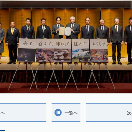
事へ
一覧へ
次
ー