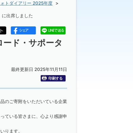
ォトダイアリー 2025年度
」に出席しました
マロード・サポータ
最終更新日 2025年11月11日
印刷する
物品のご寄附をいただいている企業
さっている皆さまに、心より感謝申
まいります。