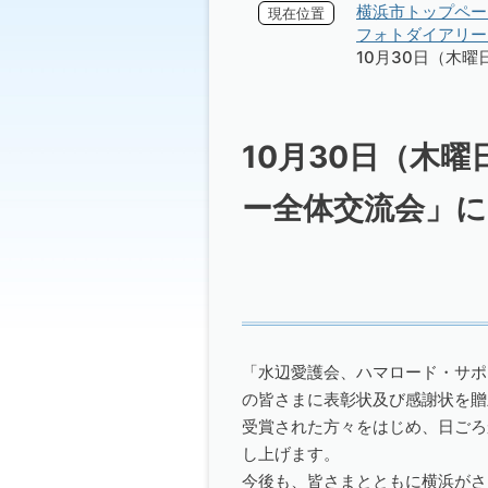
横浜市トップペー
現在位置
フォトダイアリー 
10月30日（木
10月30日（木
ー全体交流会」
「水辺愛護会、ハマロード・サポ
の皆さまに表彰状及び感謝状を贈
受賞された方々をはじめ、日ごろ
し上げます。
今後も、皆さまとともに横浜がさ