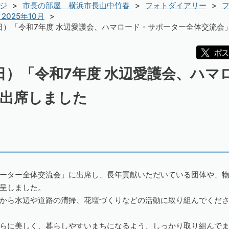
ジ
市長の部屋 横浜市長山中竹春
フォトダイアリー
フ
2025年10月
曜日）「令和7年度 水辺愛護会、ハマロード・サポーター全体交流会
曜日）「令和7年度 水辺愛護会、ハ
に出席しました
ーター全体交流会」に出席し、長年貢献いただいている団体や、
呈しました。
から水辺や道路の清掃、花壇づくりなどの活動に取り組んでくだ
らに美しく、暮らしやすいまちになるよう、しっかり取り組んで