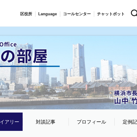
区役所
Language
コールセンター
チャットボット
イアリー
対談記事
プロフィール
定例