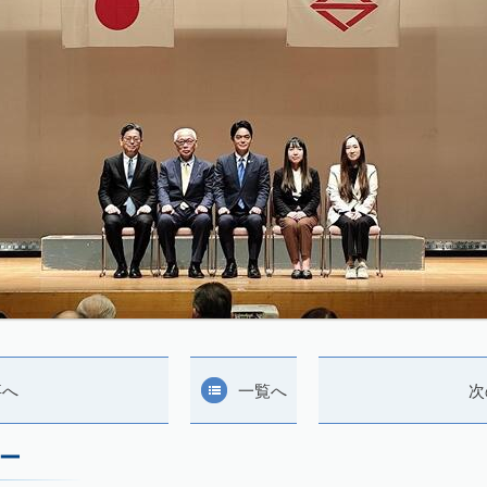
事へ
一覧へ
次
ー