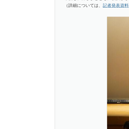
（詳細については、
記者発表資料