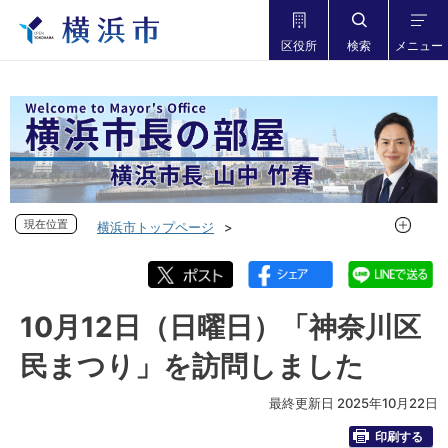
区役所
検索
メニュー
現在位置
現在位置
横浜市トップページ
市長の部屋 横浜市長山中竹春
フォトダイアリー
フォトダイアリー 2025年度
フォトダイアリー 2025年10月
10月12日（日曜日）「神奈川区
10月12日（日曜日）「神奈川区民まつり」を訪問しました
民まつり」を訪問しました
最終更新日 2025年10月22日
印刷する