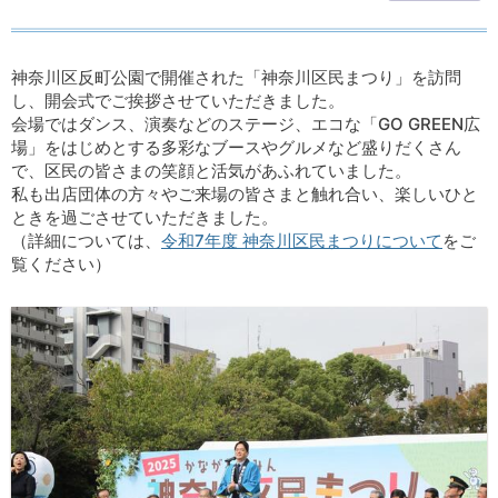
神奈川区反町公園で開催された「神奈川区民まつり」を訪問
し、開会式でご挨拶させていただきました。
会場ではダンス、演奏などのステージ、エコな「GO GREEN広
場」をはじめとする多彩なブースやグルメなど盛りだくさん
で、区民の皆さまの笑顔と活気があふれていました。
私も出店団体の方々やご来場の皆さまと触れ合い、楽しいひと
ときを過ごさせていただきました。
（詳細については、
令和7年度 神奈川区民まつりについて
をご
覧ください）