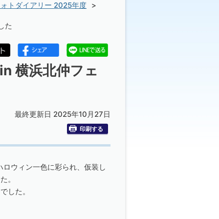
ォトダイアリー 2025年度
した
in 横浜北仲フェ
最終更新日 2025年10月27日
印刷する
がハロウィン一色に彩られ、仮装し
した。
的でした。