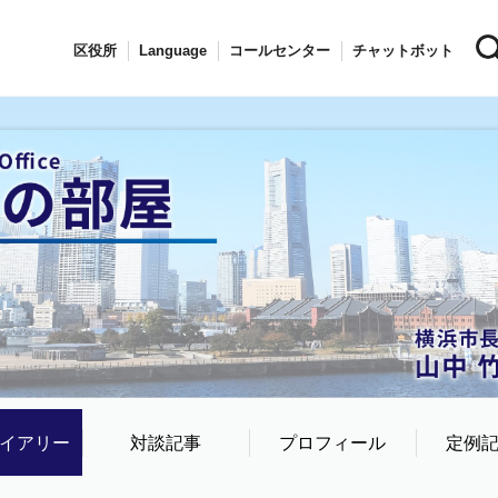
区役所
Language
コールセンター
チャットボット
イアリー
対談記事
プロフィール
定例