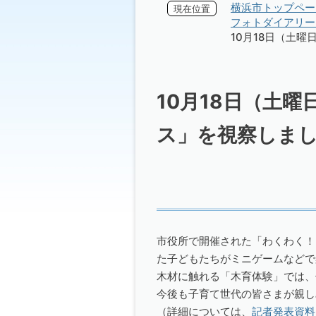
横浜市トップペー
現在位置
フォトダイアリー 
10月18日（土
10月18日（土曜
ス」を視察しま
市役所で開催された「わくわく！
た子どもたちがミニゲームなどで
木材に触れる「木育体験」では、
今後も子育て世代の皆さまが親し
（詳細については、
記者発表資料