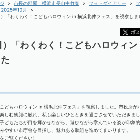
ジ
市長の部屋 横浜市長山中竹春
フォトダイアリー
フ
2025年10月
曜日）「わくわく！こどもハロウィン in 横浜北仲フェス」を視察しま
日）「わくわく！こどもハロウィン 
した
こどもハロウィン in 横浜北仲フェス」を視察しました。市役所
楽しむ笑顔に触れ、私も楽しいひとときを過ごさせていただきま
子どもたちが目を輝かせながら、遊びながら学んでいる姿が印象
みやすい市庁舎を目指し、魅力ある取組を進めてまいります。
をご覧ください）