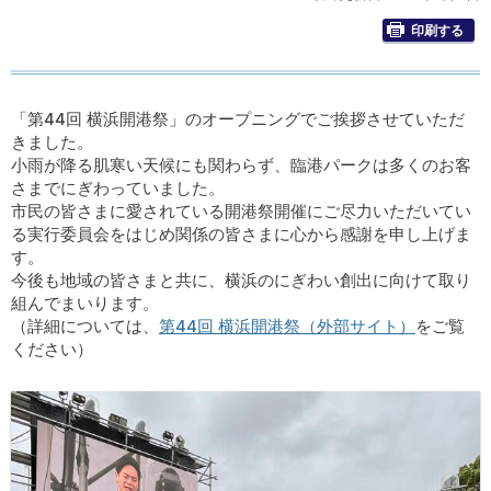
印刷する
「第44回 横浜開港祭」のオープニングでご挨拶させていただ
きました。
小雨が降る肌寒い天候にも関わらず、臨港パークは多くのお客
さまでにぎわっていました。
市民の皆さまに愛されている開港祭開催にご尽力いただいてい
る実行委員会をはじめ関係の皆さまに心から感謝を申し上げま
す。
今後も地域の皆さまと共に、横浜のにぎわい創出に向けて取り
組んでまいります。
（詳細については、
第44回 横浜開港祭（外部サイト）
をご覧
ください）