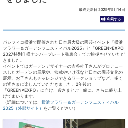
最終更新日 2025年5月14日
印刷する
パシフィコ横浜で開催された日本最大級の園芸イベント「横浜
フラワー＆ガーデンフェスティバル2025」と「GREEN×EXPO
2027特別仕様ナンバープレート発表会」でご挨拶させていただ
きました。
イベントではガーデンデザイナーの吉谷桂子さんがプロデュー
スしたガーデンの展示や、盆栽やいけ花など日本の園芸文化の
展示、お子さんもチャレンジできるワークショップなど、多く
の皆さまに楽しんでいただきました。2年後の
「GREEN×EXPO」に向け、皆さまとご一緒に、さらに盛り上
げてまいります。
（詳細については、
横浜フラワー＆ガーデンフェスティバル
2025（外部サイト）
をご覧ください）