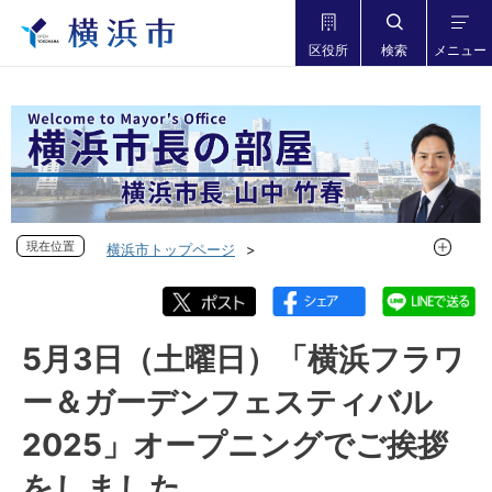
区役所
検索
メニュー
現在位置
現在位置
横浜市トップページ
市長の部屋 横浜市長山中竹春
フォトダイアリー
フォトダイアリー 2025年度
フォトダイアリー 2025年5月
5月3日（土曜日）「横浜フラワ
5月3日（土曜日）「横浜フラワー＆ガーデンフェスティバル
ー＆ガーデンフェスティバル
2025」オープニングでご挨拶をしました
2025」オープニングでご挨拶
をしました