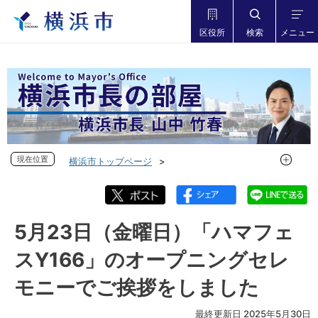
区役所
検索
メニュー
現在位置
現在位置
横浜市トップページ
市長の部屋 横浜市長山中竹春
フォトダイアリー
フォトダイアリー 2025年度
フォトダイアリー 2025年5月
5月23日（金曜日）「ハマフェ
5月23日（金曜日）「ハマフェスY166」のオープニングセレ
スY166」のオープニングセレ
モニーでご挨拶をしました
モニーでご挨拶をしました
最終更新日 2025年5月30日