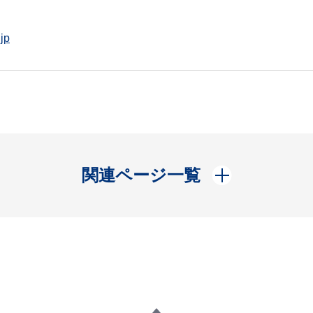
jp
開く
関連ページ一覧