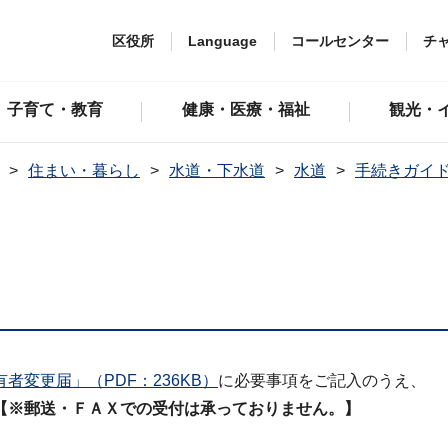
区役所
Language
コールセンター
チ
子育て・教育
健康・医療・福祉
観光・
住まい・暮らし
水道・下水道
水道
手続きガイ
者変更届」（PDF：236KB）
に必要事項をご記入のうえ、
【※郵送・ＦＡＸでの受付は承っておりません。】