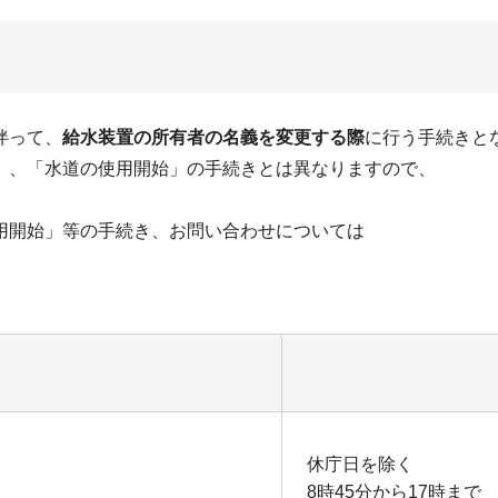
伴って、
給水装置の所有者の名義を変更する際
に行う手続きと
」、「水道の使用開始」の手続きとは異なりますので、
用開始」等の手続き、お問い合わせについては
。
休庁日を除く
8時45分から17時まで