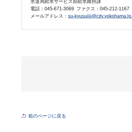
水道局給水サービス部給水維持課
電話：045-671-3069
ファクス：045-212-1167
メールアドレス：
su-kyusuiiji@city.yokohama.lg.
前のページに戻る