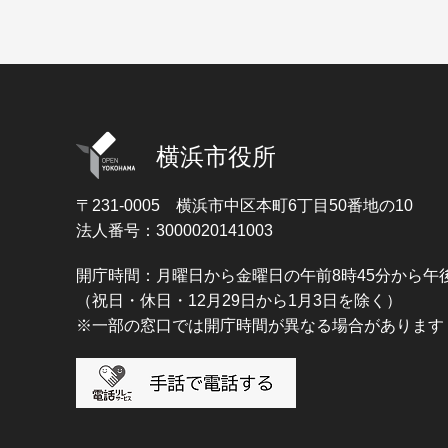
横浜市役所
〒231-0005
横浜市中区本町6丁目50番地の10
法人番号：3000020141003
開庁時間：月曜日から金曜日の午前8時45分から午後
（祝日・休日・12月29日から1月3日を除く）
※一部の窓口では開庁時間が異なる場合があります