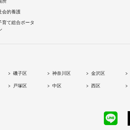
場所
社会的養護
子育て総合ポータ
ル
磯子区
神奈川区
金沢区
戸塚区
中区
西区