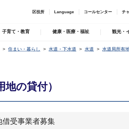
区役所
Language
コールセンター
チ
子育て・教育
健康・医療・福祉
観光・
住まい・暮らし
水道・下水道
水道
水道局所有
用地の貸付）
地借受事業者募集