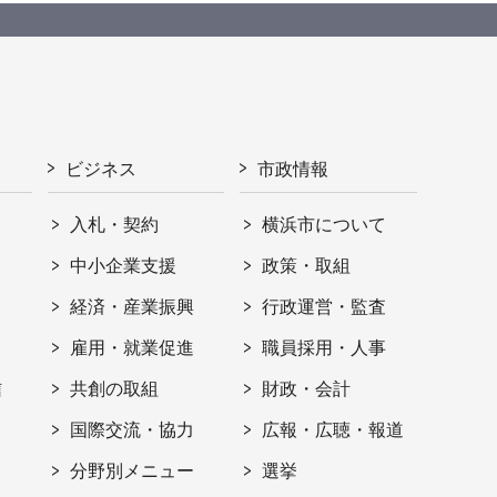
ビジネス
市政情報
入札・契約
横浜市について
ト
中小企業支援
政策・取組
経済・産業振興
行政運営・監査
雇用・就業促進
職員採用・人事
信
共創の取組
財政・会計
国際交流・協力
広報・広聴・報道
分野別メニュー
選挙