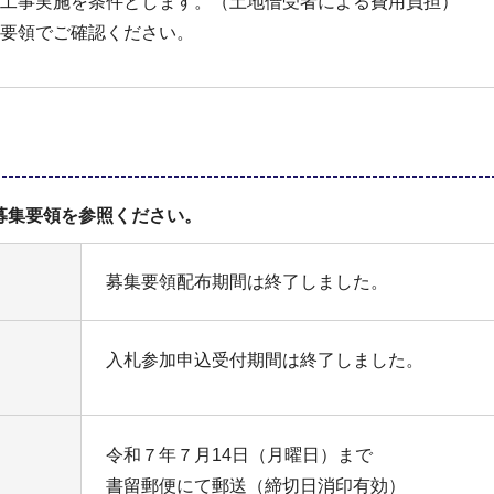
工事実施を条件とします。（土地借受者による費用負担）
要領でご確認ください。
募集要領を参照ください。
募集要領配布期間は終了しました。
入札参加申込受付期間は終了しました。
令和７年７月14日（月曜日）まで
書留郵便にて郵送（締切日消印有効）