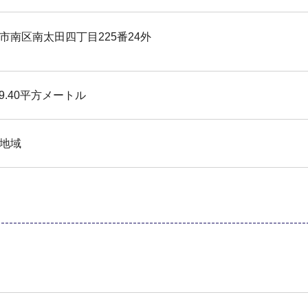
市南区南太田四丁目225番24外
129.40平方メートル
地域