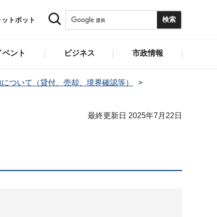
ャットボット
イベント
ビジネス
市政情報
地について（貸付、売却、境界確認等）
最終更新日 2025年7月22日