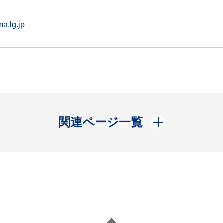
a.lg.jp
開く
関連ページ一覧