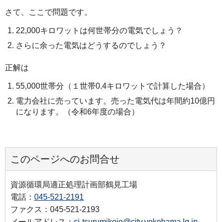
さて、ここで問題です。
22,000キロワットは何世帯分の電気でしょう？
さらに余った電気はどうするのでしょう？
正解は
55,000世帯分（１世帯0.4キロワットで計算した場合）
電力会社に売っています。売った電気代は年間約10億円
になります。（令和6年度の場合）
このページへのお問合せ
資源循環局適正処理計画部鶴見工場
電話：
045-521-2191
ファクス：045-521-2193
メールアドレス：
sj-tsurumikojo@city.yokohama.lg.jp