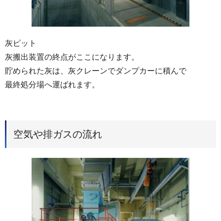
灰ピット
灰搬出装置の終点がここになります。
貯められた灰は、灰クレーンでダンプカーに積んで
最終処分場へ運ばれます。
空気や排ガスの流れ