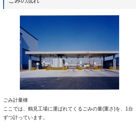
ごみの流れ
ごみ計量棟
ここでは、鶴見工場に運ばれてくるごみの量(重さ)を、1台
ずつ計っています。