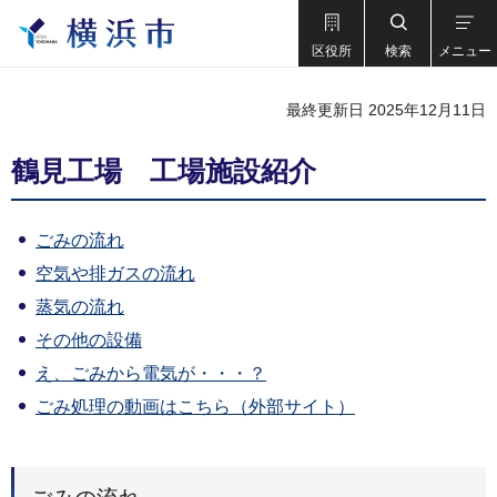
区役所
検索
メニュー
最終更新日 2025年12月11日
鶴見工場 工場施設紹介
ごみの流れ
空気や排ガスの流れ
蒸気の流れ
その他の設備
え、ごみから電気が・・・？
ごみ処理の動画はこちら（外部サイト）