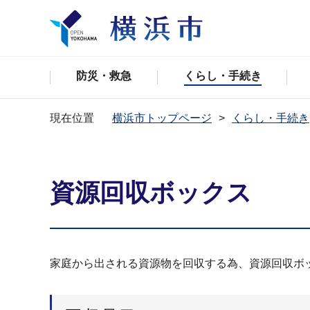
防災・救急
くらし・手続き
現在位置
横浜市トップページ
くらし・手続き
資源回収ボックス
家庭から出される資源物を回収する為、資源回収ボ