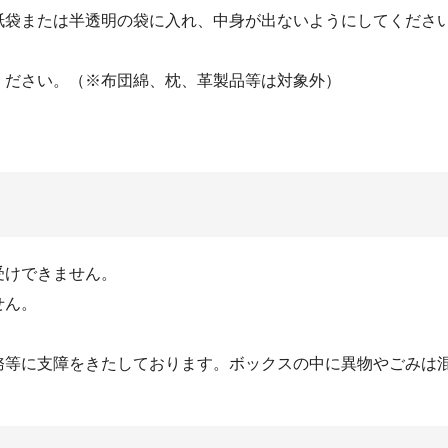
紙袋または半透明の袋に入れ、中身が出ないようにしてくださ
ください。（※布団綿、枕、革製品等は対象外）
受けできません。
せん。
務等に支障をきたしております。ボックスの中に異物やごみは