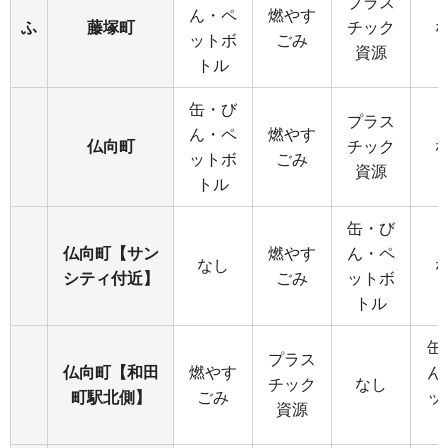
プラス
ん・ペ
燃やす
ふ
藤塚町
チック
ットボ
ごみ
資源
トル
缶・び
プラス
ん・ペ
燃やす
仏向町
チック
ットボ
ごみ
資源
トル
缶・び
仏向町【サン
燃やす
ん・ペ
なし
シティ付近】
ごみ
ットボ
トル
缶
プラス
仏向町【和田
燃やす
ん
チック
なし
町駅北側】
ごみ
ッ
資源