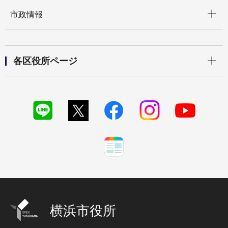
開く
市政情報
開く
各区役所ページ
横浜市役所