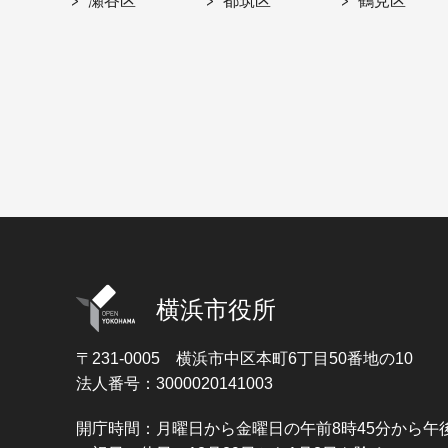
瀬谷区
都筑区
鶴見区
横浜市役所
〒231-0005
横浜市中区本町6丁目50番地の10
法人番号：3000020141003
開庁時間：月曜日から金曜日の午前8時45分から午後