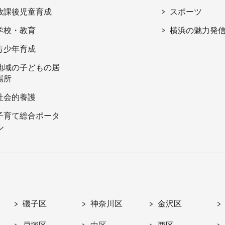
放課後児童育成
スポーツ
学校・教育
横浜の魅力発
青少年育成
地域の子どもの居
場所
社会的養護
子育て総合ポータ
ル
磯子区
神奈川区
金沢区