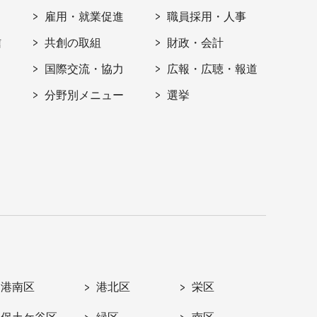
雇用・就業促進
職員採用・人事
信
共創の取組
財政・会計
国際交流・協力
広報・広聴・報道
分野別メニュー
選挙
港南区
港北区
栄区