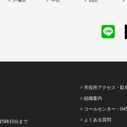
戸塚区
中区
西区
市役所アクセス・駐
組織案内
コールセンター：045-6
よくある質問
5時15分まで