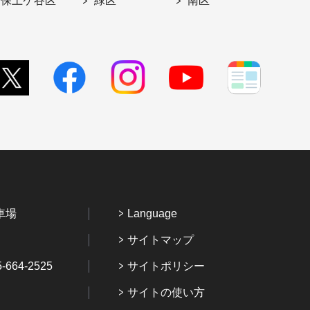
保土ケ谷区
緑区
南区
車場
Language
サイトマップ
64-2525
サイトポリシー
サイトの使い方