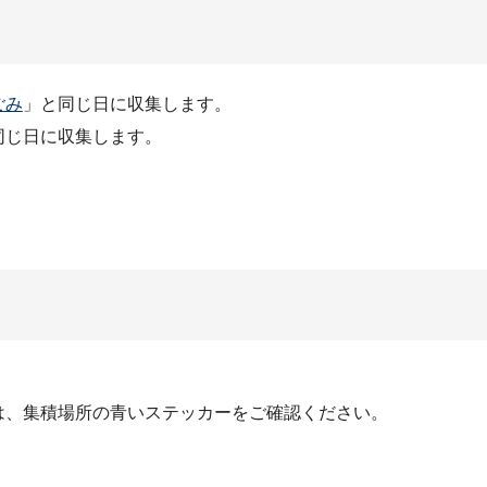
ごみ
」と同じ日に収集します。
同じ日に収集します。
は、集積場所の青いステッカーをご確認ください。