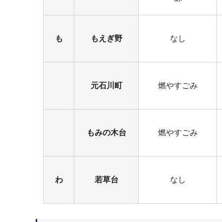
も
もえぎ野
なし
元石川町
燃やすごみ
もみの木台
燃やすごみ
わ
若草台
なし