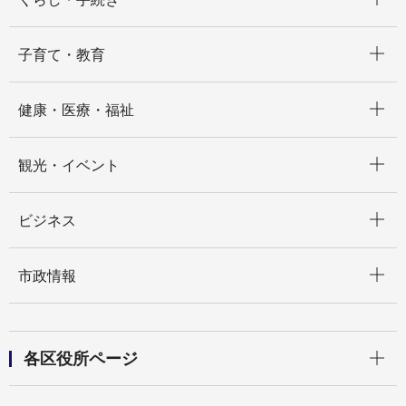
開く
子育て・教育
開く
健康・医療・福祉
開く
観光・イベント
開く
ビジネス
開く
市政情報
開く
各区役所ページ