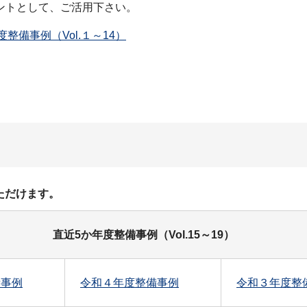
ントとして、ご活用下さい。
整備事例（Vol.１～14）
ただけます。
直近5か年度整備事例（Vol.15～19）
備事例
令和４年度整備事例
令和３年度整