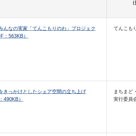
（
みんなの実家「てんこもりのわ」プロジェク
てんこも
F：563KB）
をきっかけとしたシェア空間の立ち上げ
まちまど
：490KB）
実行委員