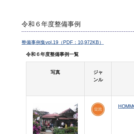
令和６年度整備事例
整備事例集vol.19（PDF：10,972KB）
令和６年度整備事例一覧
写真
ジャ
ンル
HOMM