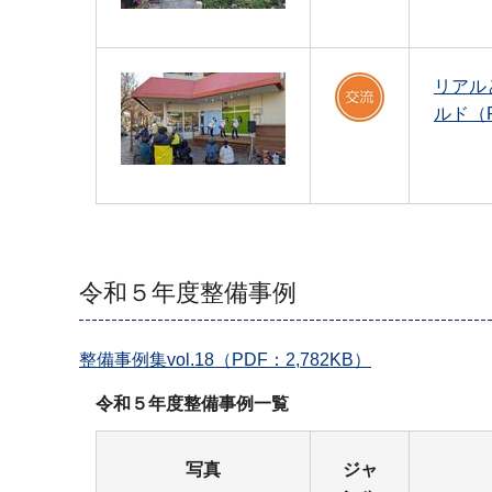
リアル
ルド（P
令和５年度整備事例
整備事例集vol.18（PDF：2,782KB）
令和５年度整備事例一覧
写真
ジャ