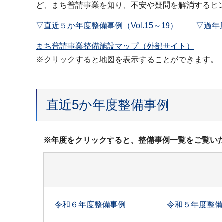
ど、まち普請事業を知り、不安や疑問を解消するヒ
▽直近５か年度整備事例（Vol.15～19）
▽過年度
まち普請事業整備施設マップ（外部サイト）
※クリックすると地図を表示することができます。
直近5か年度整備事例
※年度をクリックすると、整備事例一覧をご覧い
令和６年度整備事例
令和５年度整