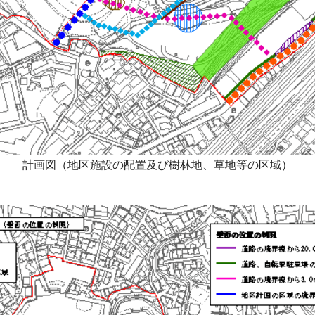
計画図（地区施設の配置及び樹林地、草地等の区域）