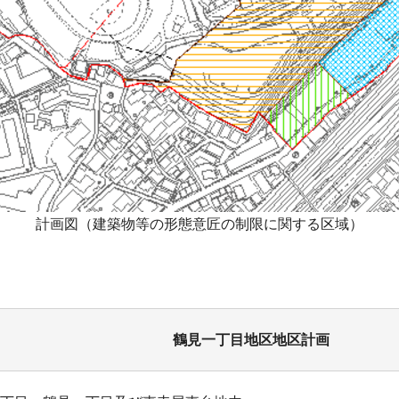
計画図（建築物等の形態意匠の制限に関する区域）
鶴見一丁目地区地区計画