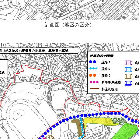
計画図（地区の区分）