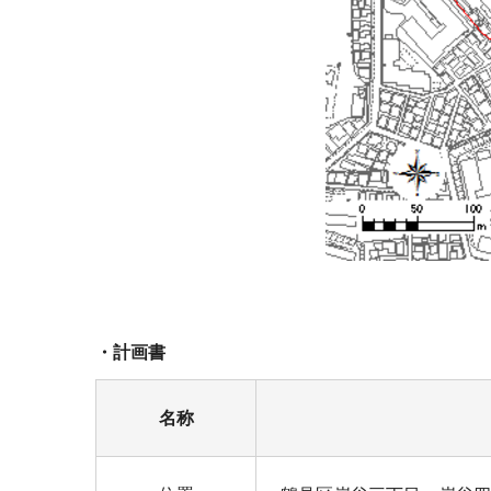
・計画書
名称