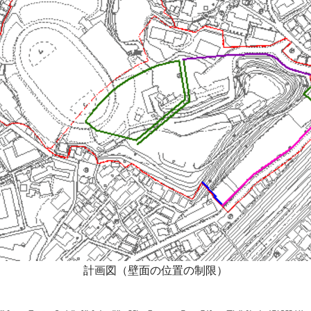
計画図（壁面の位置の制限）