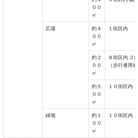
００
㎡
広場
約４
１街区内
００
㎡
約２
８街区内 ２
００
（歩行者用通
㎡
約５
１０街区内
００
㎡
緑地
約１
１０街区内
００
㎡