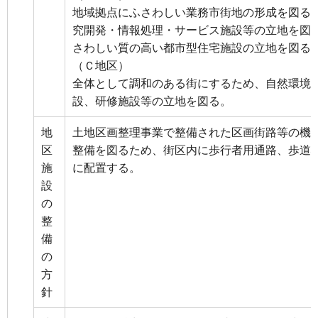
地域拠点にふさわしい業務市街地の形成を図る
究開発・情報処理・サービス施設等の立地を図
さわしい質の高い都市型住宅施設の立地を図る
（Ｃ地区）
全体として調和のある街にするため、自然環境
設、研修施設等の立地を図る。
地
土地区画整理事業で整備された区画街路等の機
区
整備を図るため、街区内に歩行者用通路、歩道
施
に配置する。
設
の
整
備
の
方
針