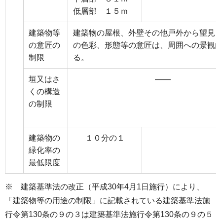
低層部 １５ｍ
建築物等
建築物の屋根、外壁その他戸外から望見
の意匠の
の色彩、形態等の意匠は、周囲への景観
制限
る。
垣又はさ
――
くの構造
の制限
建築物の
１０分の１
緑化率の
最低限度
※ 建築基準法の改正（平成30年4月1日施行）により、
「建築物等の用途の制限」に記載されている建築基準法施
行令第130条の９の３は建築基準法施行令第130条の９の５