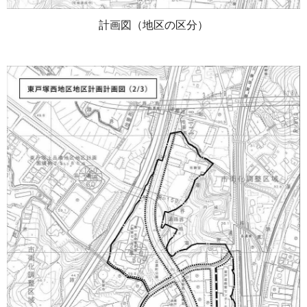
計画図（地区の区分）