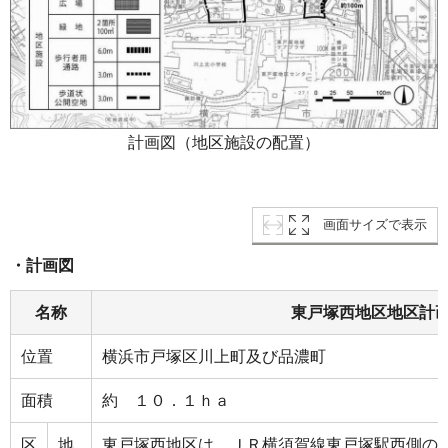
計画図（地区施設の配置）
画面サイズで表示
・計画図
名称
東戸塚西地区地区計
位置
横浜市戸塚区川上町及び品濃町
面積
約 １０．１ｈａ
区
地
東戸塚西地区は、ＪＲ横須賀線東戸塚駅西側の