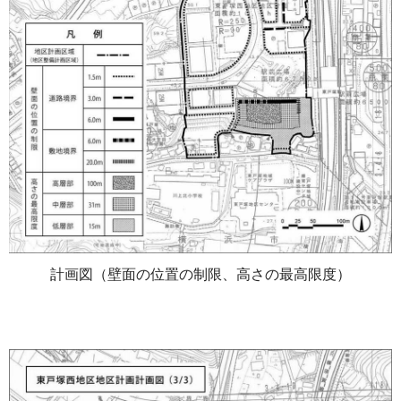
計画図（壁面の位置の制限、高さの最高限度）