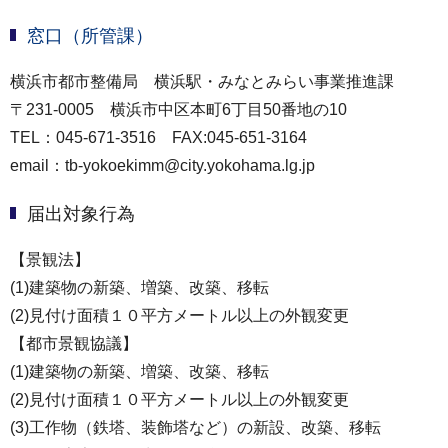
窓口（所管課）
横浜市都市整備局 横浜駅・みなとみらい事業推進課
〒231-0005 横浜市中区本町6丁目50番地の10
TEL：045-671-3516 FAX:045-651-3164
email：tb-yokoekimm@city.yokohama.lg.jp
届出対象行為
【景観法】
(1)建築物の新築、増築、改築、移転
(2)見付け面積１０平方メートル以上の外観変更
【都市景観協議】
(1)建築物の新築、増築、改築、移転
(2)見付け面積１０平方メートル以上の外観変更
(3)工作物（鉄塔、装飾塔など）の新設、改築、移転