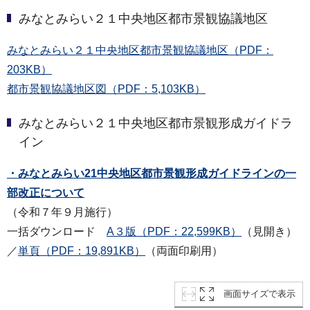
みなとみらい２１中央地区都市景観協議地区
みなとみらい２１中央地区都市景観協議地区（PDF：
203KB）
都市景観協議地区図（PDF：5,103KB）
みなとみらい２１中央地区都市景観形成ガイドラ
イン
・
みなとみらい21中央地区都市景観形成ガイドラインの一
部改正について
（令和７年９月施行）
一括ダウンロード
A３版（PDF：22,599KB）
（見開き）
／
単頁（PDF：19,891KB）
（両面印刷用）
画面サイズで表示