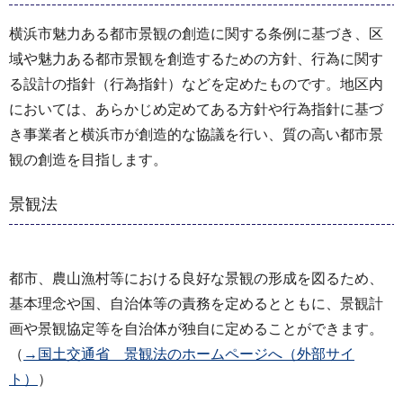
横浜市魅力ある都市景観の創造に関する条例に基づき、区
域や魅力ある都市景観を創造するための方針、行為に関す
る設計の指針（行為指針）などを定めたものです。地区内
においては、あらかじめ定めてある方針や行為指針に基づ
き事業者と横浜市が創造的な協議を行い、質の高い都市景
観の創造を目指します。
景観法
都市、農山漁村等における良好な景観の形成を図るため、
基本理念や国、自治体等の責務を定めるとともに、景観計
画や景観協定等を自治体が独自に定めることができます。
（
→国土交通省 景観法のホームページへ（外部サイ
ト）
）