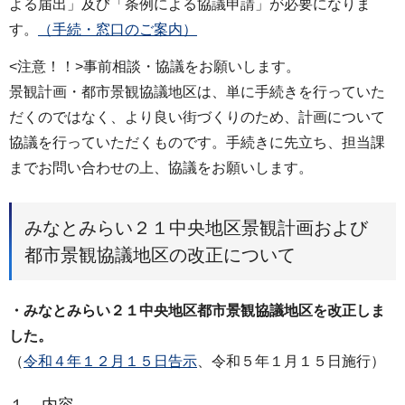
よる届出」及び「条例による協議申請」が必要になりま
す。
（手続・窓口のご案内）
<注意！！>事前相談・協議をお願いします。
景観計画・都市景観協議地区は、単に手続きを行っていた
だくのではなく、より良い街づくりのため、計画について
協議を行っていただくものです。手続きに先立ち、担当課
までお問い合わせの上、協議をお願いします。
みなとみらい２１中央地区景観計画および
都市景観協議地区の改正について
・みなとみらい２１中央地区都市景観協議地区を改正しま
した。
（
令和４年１２月１５日告示
、令和５年１月１５日施行）