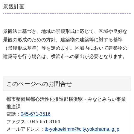
景観計画
景観法に基づき、地域の景観形成に応じて、区域や良好な
景観の形成のための方針、建築物の建築等に対する基準
（景観形成基準）等を定めます。区域内において建築物の
建築等を行う場合は、横浜市への届出が必要となります。
このページへのお問合せ
都市整備局都心活性化推進部横浜駅・みなとみらい事業
推進課
電話：
045-671-3516
ファクス：045-651-3164
メールアドレス：
tb-yokoekimm@city.yokohama.lg.jp