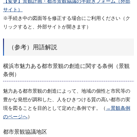
【変更】景観計画・都市景観協議の手続きフォーム（外部
サイト）
※手続き中の図面等を修正する場合にご利用ください（ク
リックすると、外部サイトが開きます）
（参考）用語解説
横浜市魅力ある都市景観の創造に関する条例（景観
条例）
魅力ある都市景観の創造によって、地域の個性と市民等の
豊かな発想が調和した、人をひきつける質の高い都市の実
現を図ることを目的として定めた条例です。（
→景観条例
のページへ
）
都市景観協議地区