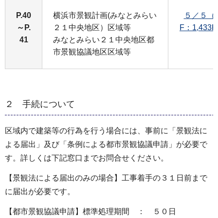
P.40
横浜市景観計画(みなとみらい
５／５（
～P.
２１中央地区）区域等
F：1,433
41
みなとみらい２１中央地区都
市景観協議地区区域等
２ 手続について
区域内で建築等の行為を行う場合には、事前に「景観法に
よる届出」及び「条例による都市景観協議申請」が必要で
す。詳しくは下記窓口までお問合せください。
【景観法による届出のみの場合】工事着手の３１日前まで
に届出が必要です。
【都市景観協議申請】標準処理期間 ： ５０日