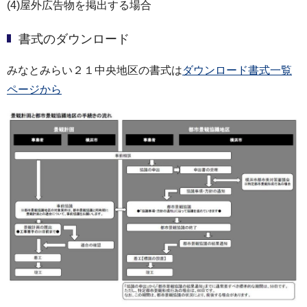
(4)屋外広告物を掲出する場合
書式のダウンロード
みなとみらい２１中央地区の書式は
ダウンロード書式一覧
ページから