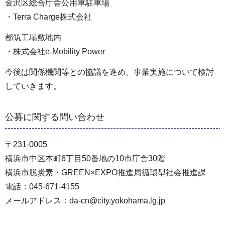
金沢区総合庁舎公用車駐車場
・Terra Charge株式会社
都筑工場敷地内
・株式会社e-Mobility Power
今後は関係機関等との協議を進め、事業実施について検討
していきます。
公募に関する問い合わせ
〒231-0005
横浜市中区本町6丁目50番地の10市庁舎30階
横浜市脱炭素・GREEN×EXPO推進局循環型社会推進課
電話：045-671-4155
メールアドレス：da-cn@city.yokohama.lg.jp