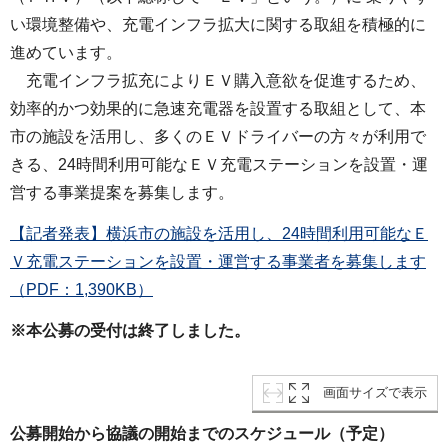
い環境整備や、充電インフラ拡大に関する取組を積極的に
進めています。
充電インフラ拡充によりＥＶ購入意欲を促進するため、
効率的かつ効果的に急速充電器を設置する取組として、本
市の施設を活用し、多くのＥＶドライバーの方々が利用で
きる、24時間利用可能なＥＶ充電ステーションを設置・運
営する事業提案を募集します。
【記者発表】横浜市の施設を活用し、24時間利用可能なＥ
Ｖ充電ステーションを設置・運営する事業者を募集します
（PDF：1,390KB）
※本公募の受付は終了しました。
画面サイズで表示
公募開始から協議の開始までのスケジュール（予定）