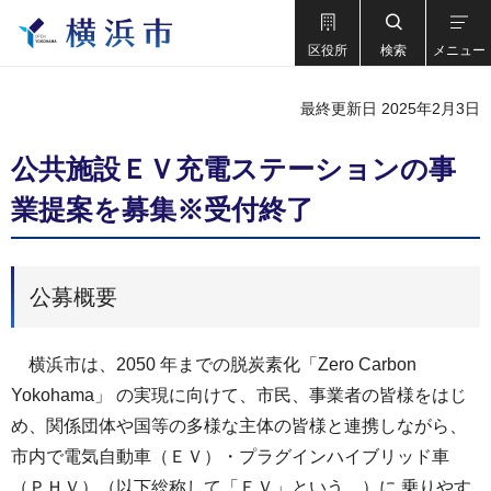
区役所
検索
メニュー
最終更新日 2025年2月3日
公共施設ＥＶ充電ステーションの事
業提案を募集※受付終了
公募概要
横浜市は、2050 年までの脱炭素化「Zero Carbon
Yokohama」 の実現に向けて、市民、事業者の皆様をはじ
め、関係団体や国等の多様な主体の皆様と連携しながら、
市内で電気自動車（ＥＶ）・プラグインハイブリッド車
（ＰＨＶ）（以下総称して「ＥＶ」という。）に 乗りやす