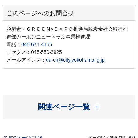
このページへのお問合せ
脱炭素・ＧＲＥＥＮ×ＥＸＰＯ推進局脱炭素社会移行推
進部カーボンニュートラル事業推進課
電話：
045-671-4155
ファクス：045-550-3925
メールアドレス：
da-cn@city.yokohama.lg.jp
開く
関連ページ一覧
前のページに戻る
ページID：699-691-000