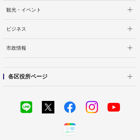
開く
観光・イベント
開く
ビジネス
開く
市政情報
開く
各区役所ページ