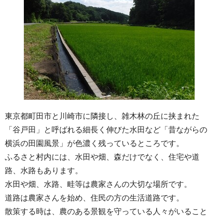
東京都町田市と川崎市に隣接し、雑木林の丘に挟まれた
「谷戸田」と呼ばれる細長く伸びた水田など「昔ながらの
横浜の田園風景」が色濃く残っているところです。
ふるさと村内には、水田や畑、森だけでなく、住宅や道
路、水路もあります。
水田や畑、水路、畦等は農家さんの大切な場所です。
道路は農家さんを始め、住民の方の生活道路です。
散策する時は、農のある景観を守っている人々がいること