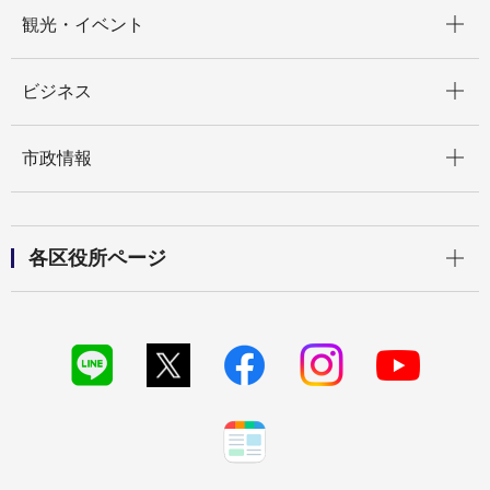
開く
観光・イベント
開く
ビジネス
開く
市政情報
開く
各区役所ページ