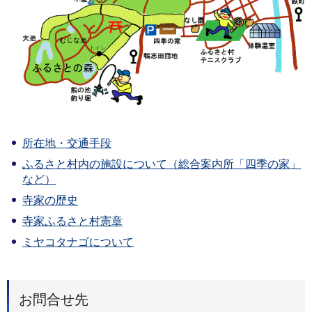
所在地・交通手段
ふるさと村内の施設について（総合案内所「四季の家」
など）
寺家の歴史
寺家ふるさと村憲章
ミヤコタナゴについて
お問合せ先