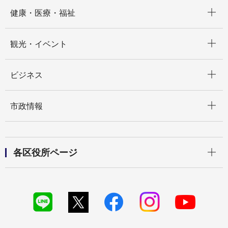
開く
健康・医療・福祉
開く
観光・イベント
開く
ビジネス
開く
市政情報
開く
各区役所ページ