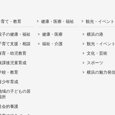
子育て・教育
健康・医療・福祉
観光・イベント
親子の健康・福祉
健康・医療
横浜の港
子育て支援・相談
福祉・介護
観光・イベン
保育・幼児教育
文化・芸術
放課後児童育成
スポーツ
学校・教育
横浜の魅力発
青少年育成
地域の子どもの居
場所
社会的養護