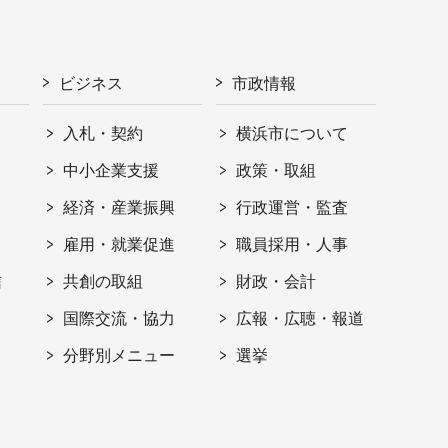
ビジネス
市政情報
入札・契約
横浜市について
ト
中小企業支援
政策・取組
経済・産業振興
行政運営・監査
雇用・就業促進
職員採用・人事
信
共創の取組
財政・会計
国際交流・協力
広報・広聴・報道
分野別メニュー
選挙