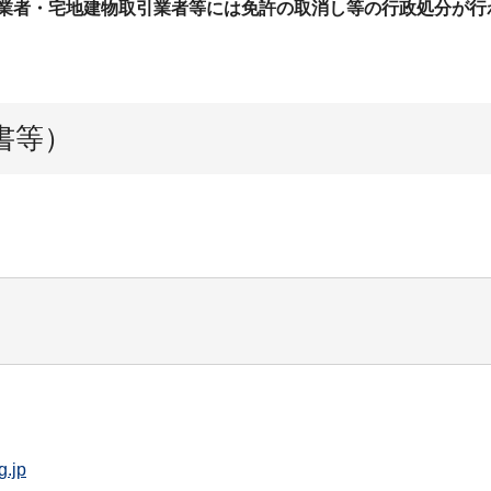
業者・宅地建物取引業者等には免許の取消し等の行政処分が行
書等）
g.jp