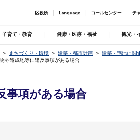
区役所
Language
コールセンター
チ
子育て・教育
健康・医療・福祉
観光・
まちづくり・環境
建築・都市計画
建築・宅地に関
物や造成地等に違反事項がある場合
反事項がある場合