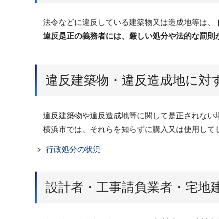
法令などに違反している建築物又は造成地等は、
違反是正の義務者には、厳しい処分や法的な罰則
違反建築物・違反造成地に対
違反建築物や違反造成地等に関して是正されない
横浜市では、それらを知らずに購入又は使用してし
行政処分の状況
設計者・工事請負業者・宅地