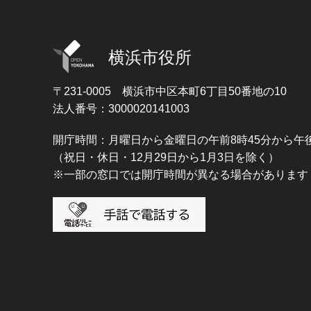
横浜市役所
〒231-0005
横浜市中区本町6丁目50番地の10
法人番号：3000020141003
開庁時間：月曜日から金曜日の午前8時45分から午後
（祝日・休日・12月29日から1月3日を除く）
※一部の窓口では開庁時間が異なる場合があります