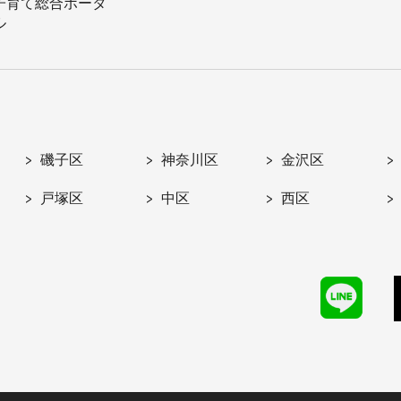
子育て総合ポータ
ル
磯子区
神奈川区
金沢区
戸塚区
中区
西区