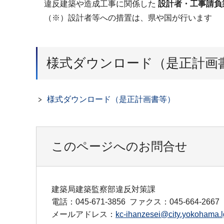
違反建築や造成工事に関係した
設計者・工事請負
（※）設計者等への措置は、県や国が行います
様式ダウンロード（是正計画
様式ダウンロード（是正計画書等）
このページへのお問合せ
建築局建築監察部違反対策課
電話：045-671-3856
ファクス：045-664-2667
メールアドレス：
kc-ihanzesei@city.yokohama.l