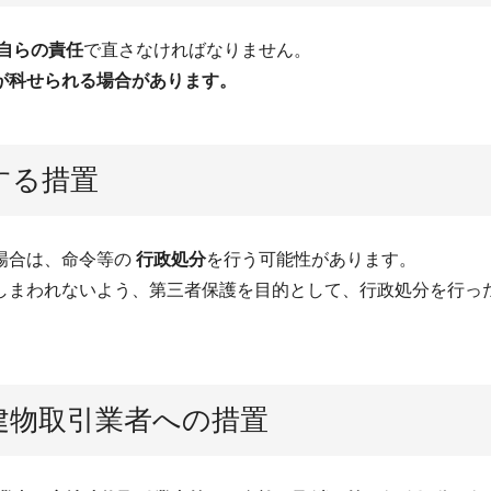
自らの責任
で直さなければなりません。
が科せられる場合があります。
する措置
場合は、命令等の
行政処分
を行う可能性があります。
まわれないよう、第三者保護を目的として、行政処分を行っ
建物取引業者への措置