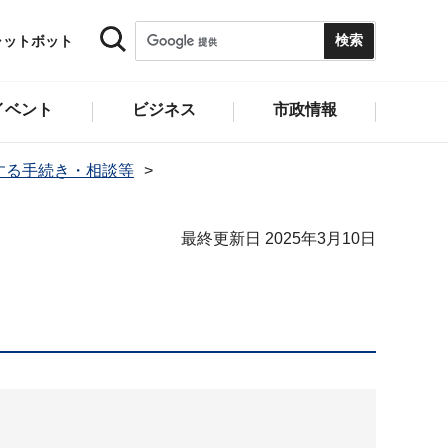
ャットボット
イベント
ビジネス
市政情報
する手続き・相談等
最終更新日 2025年3月10日