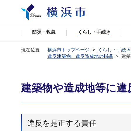
防災・救急
くらし・手続き
現在位置
横浜市トップページ
くらし・手続き
違反建築物、違反造成地の指導
建築
建築物や造成地等に違
違反を是正する責任