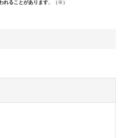
われることがあります
。（※）